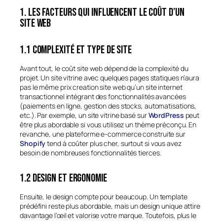
1. Les facteurs qui influencent le coût d’un
site web
1.1 Complexité et type de site
Avant tout, le coût site web dépend de la complexité du
projet. Un site vitrine avec quelques pages statiques n’aura
pas le même prix creation site web qu’un site internet
transactionnel intégrant des fonctionnalités avancées
(paiements en ligne, gestion des stocks, automatisations,
etc.). Par exemple, un site vitrine basé sur
WordPress
peut
être plus abordable si vous utilisez un thème préconçu. En
revanche, une plateforme e-commerce construite sur
Shopify
tend à coûter plus cher, surtout si vous avez
besoin de nombreuses fonctionnalités tierces.
1.2 Design et ergonomie
Ensuite, le design compte pour beaucoup. Un template
prédéfini reste plus abordable, mais un design unique attire
davantage l’œil et valorise votre marque. Toutefois, plus le