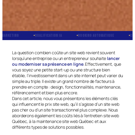
QUALIFICATION IA
BOOKING AUTOMATIQUE
CRM INTÉGRÉ
La question combien coûte un site web revient souvent
lorsqu’une entreprise ou un entrepreneur souhaite
lancer
ou moderniser sa présence en ligne
. Effectivement, que
vous soyez une petite start-up ou une structure bien
établie, l’investissement dans un site internet peut varier du
simple au triple. Il existe un grand nombre de facteurs à
prendre en compte : design, fonctionnalités, maintenance,
référencement et bien plus encore.
Dans cet article, nous vous présentons les éléments clés
qui influencent le prix site web, qu’il s’agisse d’un site web
pas cher ou d’un site transactionnel plus complexe. Nous
aborderons également les coûts liés à l’entretien site web
Québec, à la maintenance site web Québec et aux
différents types de solutions possibles.