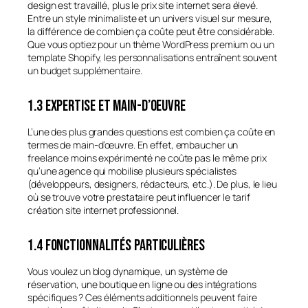
design est travaillé, plus le prix site internet sera élevé.
Entre un style minimaliste et un univers visuel sur mesure,
la différence de combien ça coûte peut être considérable.
Que vous optiez pour un thème WordPress premium ou un
template Shopify, les personnalisations entraînent souvent
un budget supplémentaire.
1.3 Expertise et main-d’oeuvre
L’une des plus grandes questions est combien ça coûte en
termes de main-d’œuvre. En effet, embaucher un
freelance moins expérimenté ne coûte pas le même prix
qu’une agence qui mobilise plusieurs spécialistes
(développeurs, designers, rédacteurs, etc.). De plus, le lieu
où se trouve votre prestataire peut influencer le tarif
création site internet professionnel.
1.4 Fonctionnalités particulières
Vous voulez un blog dynamique, un système de
réservation, une boutique en ligne ou des intégrations
spécifiques ? Ces éléments additionnels peuvent faire