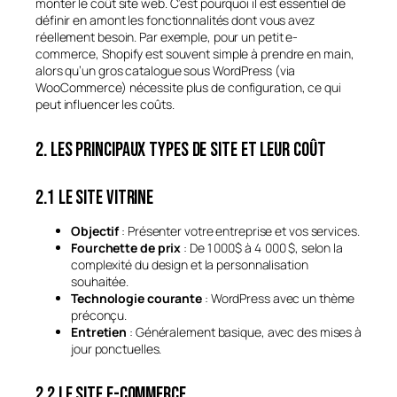
monter le coût site web. C’est pourquoi il est essentiel de
définir en amont les fonctionnalités dont vous avez
réellement besoin. Par exemple, pour un petit e-
commerce, Shopify est souvent simple à prendre en main,
alors qu’un gros catalogue sous WordPress (via
WooCommerce) nécessite plus de configuration, ce qui
peut influencer les coûts.
2. Les principaux types de site et leur coût
2.1 Le site vitrine
Objectif
: Présenter votre entreprise et vos services.
Fourchette de prix
: De 1 000$ à 4 000 $, selon la
complexité du design et la personnalisation
souhaitée.
Technologie courante
: WordPress avec un thème
préconçu.
Entretien
: Généralement basique, avec des mises à
jour ponctuelles.
2.2 Le site e-commerce