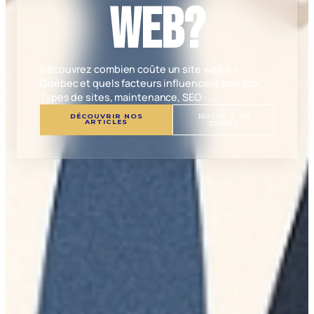
web?
Découvrez combien coûte un site web au
Québec et quels facteurs influencent son prix.
Types de sites, maintenance, SEO : ...
DÉCOUVRIR NOS
PARLER À UN
ARTICLES
EXPERT