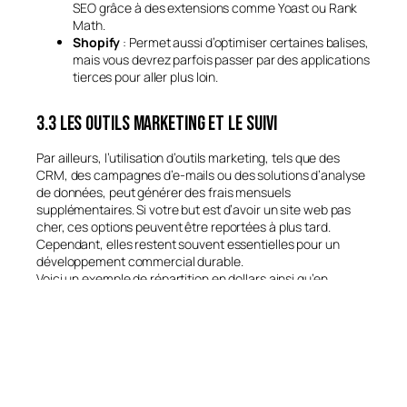
SEO grâce à des extensions comme Yoast ou Rank
Math.
Shopify
: Permet aussi d’optimiser certaines balises,
mais vous devrez parfois passer par des applications
tierces pour aller plus loin.
3.3 Les outils marketing et le suivi
Par ailleurs, l’utilisation d’outils marketing, tels que des
CRM, des campagnes d’e-mails ou des solutions d’analyse
de données, peut générer des frais mensuels
supplémentaires. Si votre but est d’avoir un site web pas
cher, ces options peuvent être reportées à plus tard.
Cependant, elles restent souvent essentielles pour un
développement commercial durable.
Voici un exemple de répartition en dollars ainsi qu’en
pourcentage d’un budget de
5 000$