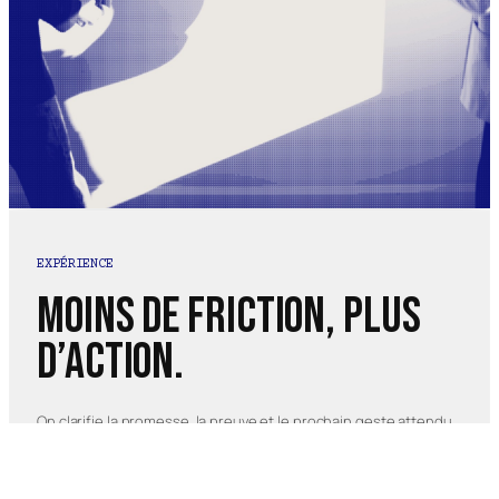
EXPÉRIENCE
Moins de friction, plus
d’action.
On clarifie la promesse, la preuve et le prochain geste attendu
sur chaque page importante.