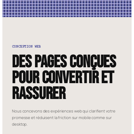
CONCEPTION WEB
Des pages conçues
pour convertir et
rassurer
Nous concevons des expériences web qui clarifient votre
promesse et réduisent la friction sur mobile comme sur
desktop.