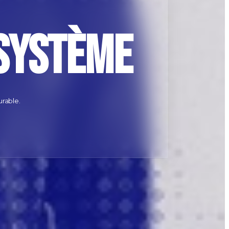
 système
rable.