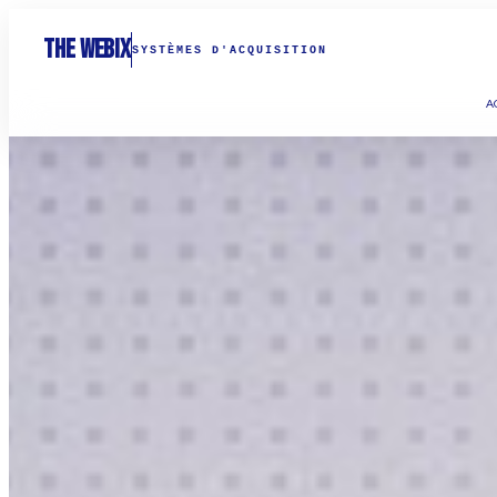
THE WEBIX
SYSTÈMES D'ACQUISITION
A