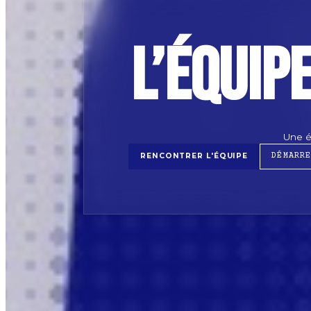
L’équip
Une é
RENCONTRER L'ÉQUIPE
DÉMARR