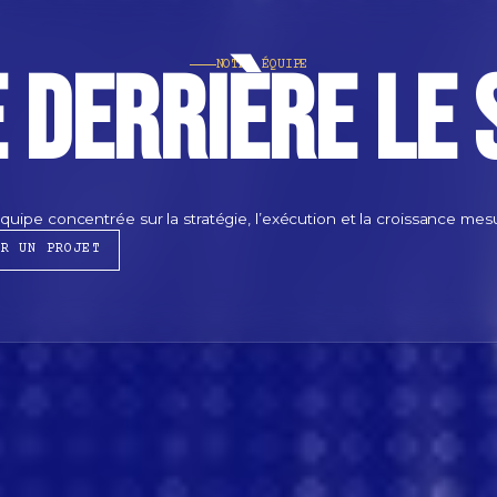
e derrière le
NOTRE ÉQUIPE
quipe concentrée sur la stratégie, l’exécution et la croissance mesu
ER UN PROJET