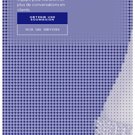
plus de conversations en
clients.
OBTENIR UNE
SOUMISSION
VOIR LES SERVICES