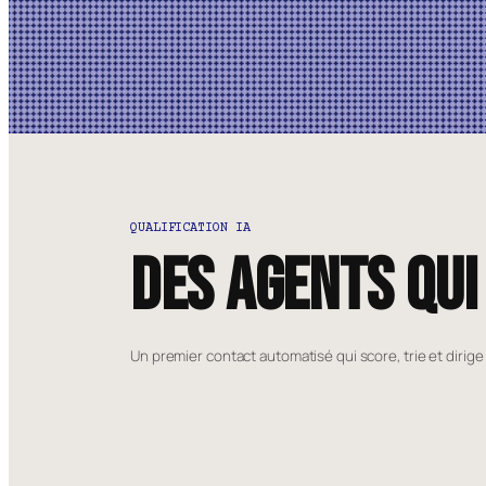
QUALIFICATION IA
Des agents qui
Un premier contact automatisé qui score, trie et dirige