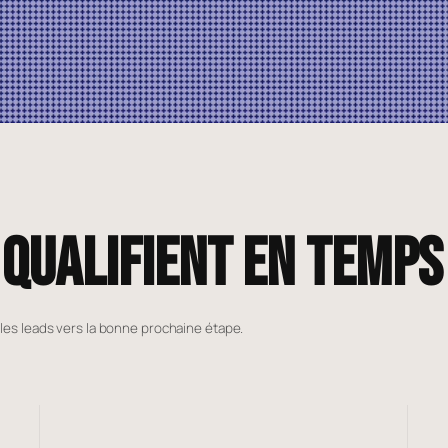
 qualifient en temps
 les leads vers la bonne prochaine étape.