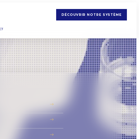
DÉCOUVRIR NOTRE SYSTÈME
CT
→
→
→