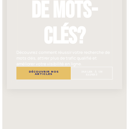
de mots-
clés?
Découvrez comment réussir votre recherche de
mots clés, attirer plus de trafic qualifié et
améliorer votre visibilité en ligne.
DÉCOUVRIR NOS
PARLER À UN
ARTICLES
EXPERT