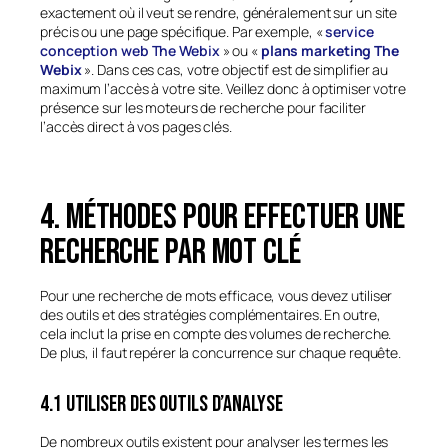
exactement où il veut se rendre, généralement sur un site
précis ou une page spécifique. Par exemple, «
service
conception web The Webix
» ou «
plans marketing The
Webix
». Dans ces cas, votre objectif est de simplifier au
maximum l’accès à votre site. Veillez donc à optimiser votre
présence sur les moteurs de recherche pour faciliter
l’accès direct à vos pages clés.
4. Méthodes pour effectuer une
recherche par mot clé
Pour une recherche de mots efficace, vous devez utiliser
des outils et des stratégies complémentaires. En outre,
cela inclut la prise en compte des volumes de recherche.
De plus, il faut repérer la concurrence sur chaque requête.
4.1 Utiliser des outils d’analyse
De nombreux outils existent pour analyser les termes les