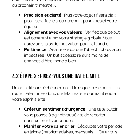
du prochain trimestre ».
Précision et clarté
: Plus votre objectif sera clair,
plus il sera facile à comprendre pour vous et votre
équipe.
Alignement avec vos valeurs
: Vérifiez que ce but
est cohérent avec votre stratégie globale. Vous
aurez ainsi plus de motivation pour l’atteindre.
Pertinence
: Assurez-vous que l’objectif choisi a un
impact réel. Un but accessoire aura moins de
chances d’être mené à bien.
4.2 Étape 2 : Fixez-vous une date limite
Un objectif sans échéance court le risque de se perdre en
route. Déterminez donc un délai réaliste qui maintiendra
votre esprit alerte.
Créer un sentiment d’urgence
: Une date butoir
vous pousse à agir et vous évite de reporter
constamment vos actions.
Planifier votre calendrier
: Découpez votre période
en jalons (hebdomadaires, mensuels…). Cela vous