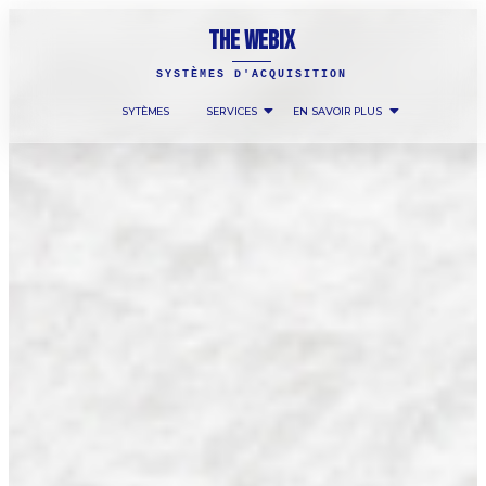
THE WEBIX
SYSTÈMES D'ACQUISITION
SYTÈMES
SERVICES
EN SAVOIR PLUS