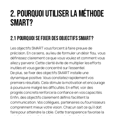
2. Pourquoi utiliser la méthode
SMART?
2.1 Pourquoi se fixer des objectifs smart?
Les objectifs SMART vous forcent à faire preuve de
précision. En ce sens, au lieu de formuler un désir flou, vous
définissez clairement ce que vous voulez et comment vous
allez y parvenir. Cette clarté évite de multiplier les efforts
inutiles et vous garde concentré sur l’essentiel.
De plus, se fixer des objectifs SMART installe une
dynamique positive. Vous constatez rapidement vos
premiers résultats. Cela stimule la motivation et encourage
à poursuivre malgré les difficultés. En effet, voir des
progrès concrets renforce la confiance en vos capacités.
Enfin, des objectifs clairement définis facilitent la
communication. Vos collègues, partenaires ou fournisseurs
comprennent mieux votre vision. Chacun sait ce qu’il doit
faire pour atteindre la cible. Cette transparence favorise la