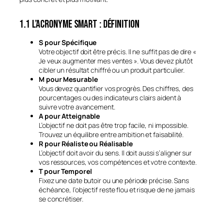
1.1 L’acronyme SMART : définition
S pour Spécifique
Votre objectif doit être précis. Il ne suffit pas de dire «
Je veux augmenter mes ventes ». Vous devez plutôt
cibler un résultat chiffré ou un produit particulier.
M pour Mesurable
Vous devez quantifier vos progrès. Des chiffres, des
pourcentages ou des indicateurs clairs aident à
suivre votre avancement.
A pour Atteignable
L’objectif ne doit pas être trop facile, ni impossible.
Trouvez un équilibre entre ambition et faisabilité.
R pour Réaliste ou Réalisable
L’objectif doit avoir du sens. Il doit aussi s’aligner sur
vos ressources, vos compétences et votre contexte.
T pour Temporel
Fixez une date butoir ou une période précise. Sans
échéance, l’objectif reste flou et risque de ne jamais
se concrétiser.