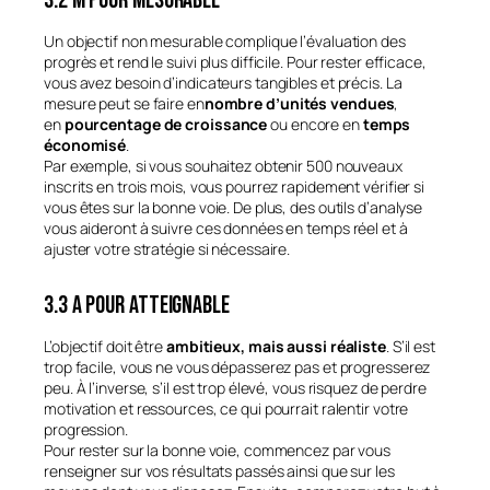
3.2 M pour Mesurable
Un objectif non mesurable complique l’évaluation des
progrès et rend le suivi plus difficile. Pour rester efficace,
vous avez besoin d’indicateurs tangibles et précis. La
mesure peut se faire en
nombre d’unités vendues
,
en
pourcentage de croissance
ou encore en
temps
économisé
.
Par exemple, si vous souhaitez obtenir 500 nouveaux
inscrits en trois mois, vous pourrez rapidement vérifier si
vous êtes sur la bonne voie. De plus, des outils d’analyse
vous aideront à suivre ces données en temps réel et à
ajuster votre stratégie si nécessaire.
3.3 A pour Atteignable
L’objectif doit être
ambitieux, mais aussi réaliste
. S’il est
trop facile, vous ne vous dépasserez pas et progresserez
peu. À l’inverse, s’il est trop élevé, vous risquez de perdre
motivation et ressources, ce qui pourrait ralentir votre
progression.
Pour rester sur la bonne voie, commencez par vous
renseigner sur vos résultats passés ainsi que sur les