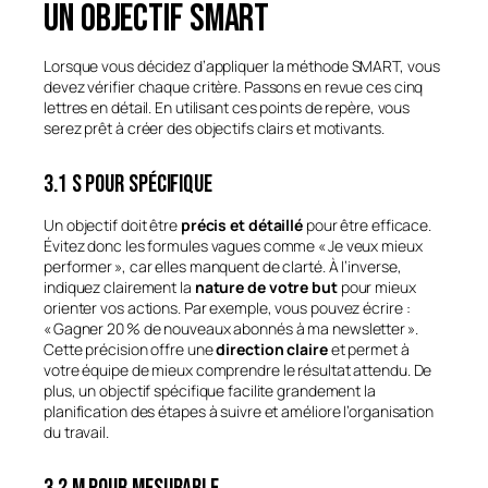
un objectif SMART
Lorsque vous décidez d’appliquer la méthode SMART, vous
devez vérifier chaque critère. Passons en revue ces cinq
lettres en détail. En utilisant ces points de repère, vous
serez prêt à créer des objectifs clairs et motivants.
3.1 S pour Spécifique
Un objectif doit être
précis et détaillé
pour être efficace.
Évitez donc les formules vagues comme « Je veux mieux
performer », car elles manquent de clarté. À l’inverse,
indiquez clairement la
nature de votre but
pour mieux
orienter vos actions. Par exemple, vous pouvez écrire :
« Gagner 20 % de nouveaux abonnés à ma newsletter ».
Cette précision offre une
direction claire
et permet à
votre équipe de mieux comprendre le résultat attendu. De
plus, un objectif spécifique facilite grandement la
planification des étapes à suivre et améliore l’organisation
du travail.