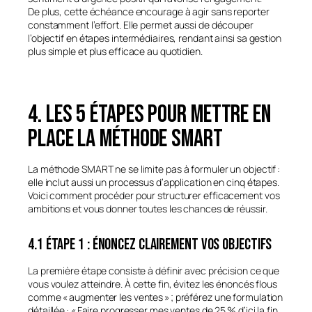
De plus, cette échéance encourage à agir sans reporter
constamment l’effort. Elle permet aussi de découper
l’objectif en étapes intermédiaires, rendant ainsi sa gestion
plus simple et plus efficace au quotidien.
4. Les 5 étapes pour mettre en
place la méthode SMART
La méthode SMART ne se limite pas à formuler un objectif :
elle inclut aussi un processus d’application en cinq étapes.
Voici comment procéder pour structurer efficacement vos
ambitions et vous donner toutes les chances de réussir.
4.1 Étape 1 : Énoncez clairement vos objectifs
La première étape consiste à définir avec précision ce que
vous voulez atteindre. À cette fin, évitez les énoncés flous
comme « augmenter les ventes » ; préférez une formulation
détaillée : « Faire progresser mes ventes de 25 % d’ici la fin