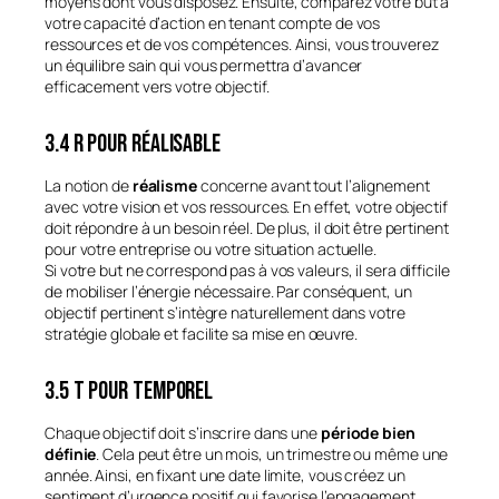
moyens dont vous disposez. Ensuite, comparez votre but à
votre capacité d’action en tenant compte de vos
ressources et de vos compétences. Ainsi, vous trouverez
un équilibre sain qui vous permettra d’avancer
efficacement vers votre objectif.
3.4 R pour Réalisable
La notion de
réalisme
concerne avant tout l’alignement
avec votre vision et vos ressources. En effet, votre objectif
doit répondre à un besoin réel. De plus, il doit être pertinent
pour votre entreprise ou votre situation actuelle.
Si votre but ne correspond pas à vos valeurs, il sera difficile
de mobiliser l’énergie nécessaire. Par conséquent, un
objectif pertinent s’intègre naturellement dans votre
stratégie globale et facilite sa mise en œuvre.
3.5 T pour Temporel
Chaque objectif doit s’inscrire dans une
période bien
définie
. Cela peut être un mois, un trimestre ou même une
année. Ainsi, en fixant une date limite, vous créez un
sentiment d’urgence positif qui favorise l’engagement.