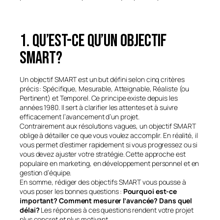
1. Qu’est-ce qu’un objectif
smart?
Un objectif SMART est un but défini selon cinq critères
précis : Spécifique, Mesurable, Atteignable, Réaliste (ou
Pertinent) et Temporel. Ce principe existe depuis les
années 1980. Il sert à clarifier les attentes et à suivre
efficacement l’avancement d’un projet.
Contrairement aux résolutions vagues, un objectif SMART
oblige à détailler ce que vous voulez accomplir. En réalité, il
vous permet d’estimer rapidement si vous progressez ou si
vous devez ajuster votre stratégie. Cette approche est
populaire en marketing, en développement personnel et en
gestion d’équipe.
En somme, rédiger des objectifs SMART vous pousse à
vous poser les bonnes questions :
Pourquoi est-ce
important? Comment mesurer l’avancée? Dans quel
délai?
Les réponses à ces questions rendent votre projet
plus concret et plus motivant.