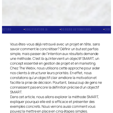
QUALIFICATION IA
BOOKING AUTOMATIQUE
CRM INTÉGRÉ
Vous êtes-vous déjà retrouvé avec un projet en tête, sans
savoir comment le concrétiser? Définir un but est parfois
simple, mais passer de l’intention aux résultats demande
une méthode. C’est là qu’intervient un objectif SMART, un
concept essentiel en gestion de projet et en marketing.
Chez The Webix, nous utilisons cette approche pour aider
nos clients à structurer leurs priorités. En effet, nous
constatons qu’un objectif clair améliore la motivation et
facilite la prise de décision. Pourtant, beaucoup de gens ne
connaissent pas encore la définition précise d’un objectif
SMART.
Dans cet article, nous allons explorer la méthode SMART,
expliquer pourquoi elle est si efficace et présenter des
exemples concrets. Nous verrons aussi comment vous
pouvez la mettre en place en cinq étapes simples.