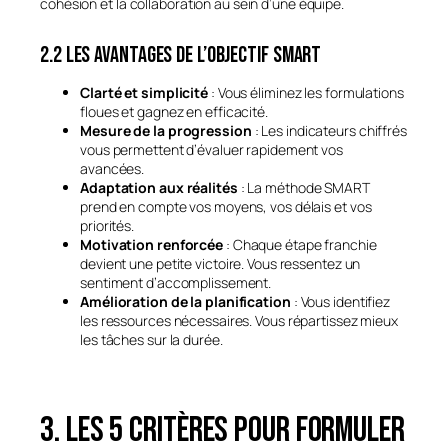
cohésion et la collaboration au sein d’une équipe.
2.2 Les avantages de l’objectif smart
Clarté et simplicité
: Vous éliminez les formulations
floues et gagnez en efficacité.
Mesure de la progression
: Les indicateurs chiffrés
vous permettent d’évaluer rapidement vos
avancées.
Adaptation aux réalités
: La méthode SMART
prend en compte vos moyens, vos délais et vos
priorités.
Motivation renforcée
: Chaque étape franchie
devient une petite victoire. Vous ressentez un
sentiment d’accomplissement.
Amélioration de la planification
: Vous identifiez
les ressources nécessaires. Vous répartissez mieux
les tâches sur la durée.
3. Les 5 critères pour formuler