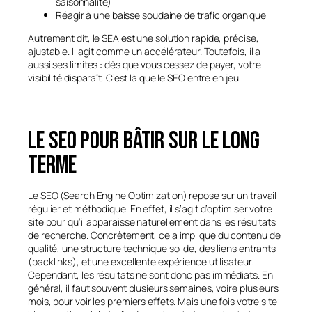
saisonnalité)
Réagir à une baisse soudaine de trafic organique
Autrement dit, le SEA est une solution rapide, précise,
ajustable. Il agit comme un accélérateur. Toutefois, il a
aussi ses limites : dès que vous cessez de payer, votre
visibilité disparaît. C’est là que le SEO entre en jeu.
Le SEO pour bâtir sur le long
terme
Le SEO (Search Engine Optimization) repose sur un travail
régulier et méthodique. En effet, il s’agit d’optimiser votre
site pour qu’il apparaisse naturellement dans les résultats
de recherche. Concrètement, cela implique du contenu de
qualité, une structure technique solide, des liens entrants
(backlinks), et une excellente expérience utilisateur.
Cependant, les résultats ne sont donc pas immédiats. En
général, il faut souvent plusieurs semaines, voire plusieurs
mois, pour voir les premiers effets. Mais une fois votre site