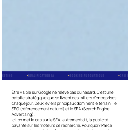
QUALIFICATION IA
BOOKING AUTOMATIQUE
CRM INTÉGRÉ
Être visible sur Google ne relève pas du hasard. C’est une
bataille stratégique que se livrent des milliers d’entreprises
chaque jour. Deux leviers principaux dominent le terrain : le
SEO (référencement naturel) et le SEA (Search Engine
Advertising).
Ici, on met le cap sur le SEA, autrement dit, la publicité
payante sur les moteurs de recherche. Pourquoi ? Parce