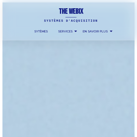
THE WEBIX
SYSTÈMES D'ACQUISITION
SYTÈMES
SERVICES
EN SAVOIR PLUS