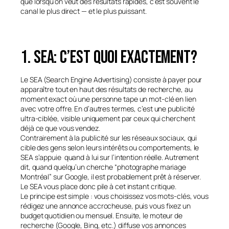
que lorsqu’on veut des résultats rapides, c’est souvent le
canal le plus direct — et le plus puissant.
1. SEA: c’est quoi exactement?
Le SEA (Search Engine Advertising) consiste à payer pour
apparaître tout en haut des résultats de recherche, au
moment exact où une personne tape un mot-clé en lien
avec votre offre. En d’autres termes, c’est une publicité
ultra-ciblée, visible uniquement par ceux qui cherchent
déjà ce que vous vendez.
Contrairement à la publicité sur les réseaux sociaux, qui
cible des gens selon leurs intérêts ou comportements, le
SEA s’appuie quand à lui sur l’intention réelle. Autrement
dit, quand quelqu’un cherche “photographe mariage
Montréal” sur Google, il est probablement prêt à réserver.
Le SEA vous place donc pile à cet instant critique.
Le principe est simple : vous choisissez vos mots-clés, vous
rédigez une annonce accrocheuse, puis vous fixez un
budget quotidien ou mensuel. Ensuite, le moteur de
recherche (Google, Bing, etc.) diffuse vos annonces