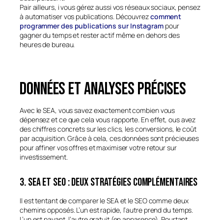
Pair ailleurs, i vous gérez aussi vos réseaux sociaux, pensez
à automatiser vos publications. Découvrez
comment
programmer des publications sur Instagram
pour
gagner du temps et rester actif même en dehors des
heures de bureau.
Données et analyses précises
Avec le SEA, vous savez exactement combien vous
dépensez et ce que cela vous rapporte. En effet, ous avez
des chiffres concrets sur les clics, les conversions, le coût
par acquisition. Grâce à cela, ces données sont précieuses
pour affiner vos offres et maximiser votre retour sur
investissement.
3. SEA et SEO : deux stratégies complémentaires
Il est tentant de comparer le SEA et le SEO comme deux
chemins opposés. L’un est rapide, l’autre prend du temps.
L’un est payant, l’autre gratuit (en apparence). Pourtant,