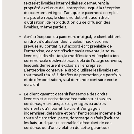
textes et livrables intermédiaires, demeurent la
propriété exclusive de l’entreprise jusqu’à la réception
du paiement intégral. Tant que le paiement complet
n’a pas été reçu, le client ne détient aucun droit
d’utilisation, de reproduction ou de diffusion des
livrables, même partiels.
Après réception du paiement intégral, le client obtient
un droit d’utilisation des livrables finaux aux fins
prévues au contrat. Sauf accord écrit préalable de
l’entreprise, ce droit n’inclut pas la revente, la sous-
licence, la distribution, la modification ni l’exploitation
commerciale des livrables au-delà de l’usage convenu,
lesquels demeurent exclusifs à l’entreprise.
L’entreprise conserve le droit d’utiliser les livrables et
tout travail réalisé à des fins de promotion, de portfolio
et de démonstration, sauf demande contraire écrite
du client.
Le client garantit détenir l’ensemble des droits,
licences et autorisations nécessaires sur tous les
contenus, marques, textes, images ou autres
éléments qu’il fournit. Le client s’engage à
indemniser, défendre et tenir l’entreprise indemne de
toute réclamation, perte, dommage ou frais (incluant
les frais juridiques raisonnables) découlant de ces
contenus ou d’une violation de cette garantie. »