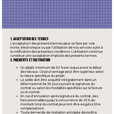
1. ACCEPTATION DES TERMES
L’acceptation des présents termes peut se faire par voie
écrite, électronique ou par l’utilisation de nos services suite à
la notification des présentes conditions. L’utilisation continue
constitue une acceptation implicite des présents termes.
2. PAIEMENTS ET FACTURATION
Un dépôt minimum de 50 % est requis avant le début
des travaux. Ce pourcentage peut être supérieur selon
la nature spécifique du projet.
Le solde doit être acquitté intégralement dans un
délai maximal de 30 jours suivant la signature du
contrat ou selon les modalités spécifiées sur la facture
ou le contrat.
En cas d’annulation après signature du contrat, des
frais raisonnables jusqu’à concurrence de 25 % du
montant total du contrat pourront être exigés à titre
compensatoire.
Toute demande de résiliation anticipée devra être