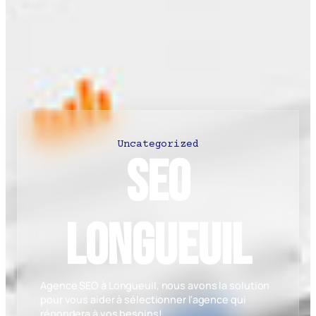
Uncategorized
SEO
Longueuil
Agence SEO à Longueuil, nous avons la solution
pour vous aider à sélectionner l'agence qui
répondera à vos besoins!