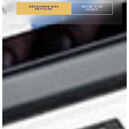
DÉCOUVRIR NOS
PARLER À UN
ARTICLES
EXPERT