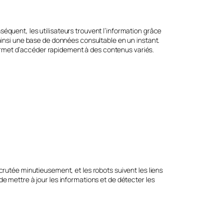
équent, les utilisateurs trouvent l’information grâce
ainsi une base de données consultable en un instant.
 permet d’accéder rapidement à des contenus variés.
crutée minutieusement, et les robots suivent les liens
e mettre à jour les informations et de détecter les