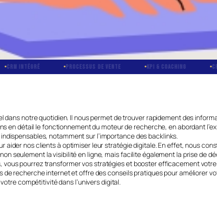
NTÉGRÉ
PROCESSUS DE VENTE
KPI & COACHING
CRÉATION 
el dans notre quotidien. Il nous permet de trouver rapidement des informa
ons en détail le fonctionnement du moteur de recherche, en abordant l’expl
 indispensables, notamment sur l’importance des backlinks.
aider nos clients à optimiser leur stratégie digitale. En effet, nous c
 seulement la visibilité en ligne, mais facilite également la prise de d
vous pourrez transformer vos stratégies et booster efficacement votre 
 de recherche internet et offre des conseils pratiques pour améliorer vo
votre compétitivité dans l’univers digital.