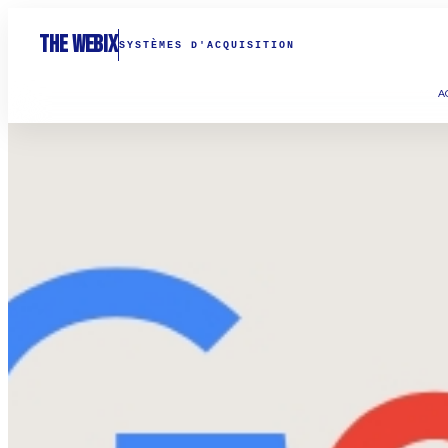
THE WEBIX
SYSTÈMES D'ACQUISITION
A