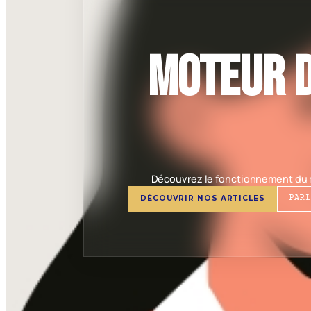
Moteur d
Découvrez le fonctionnement du mo
DÉCOUVRIR NOS ARTICLES
PAR