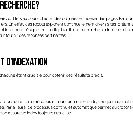
e recherche?
arcourt le web pour collecter des données et indexer des pages. Par cons
ers. En effet, ces robots explorent continuellement divers sites, créant 
nition » pour désigner cet outil qui facilite la recherche sur internet et
ur fournir des réponses pertinentes.
et d’indexation
hacune étant cruciale pour obtenir des résultats précis.
isitant des sites et récupérant leur contenu. Ensuite, chaque page est s
s. Par ailleurs, ce processus continu et automatique permet aux robots d
tion assure un index toujours actualisé.