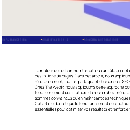
ARKETING
QUALIFICATION IA
BOOKING AUTOMATIQUE
CRM I
Le moteur de recherche internet joue un rôle essenti
des millions de pages. Dans cet article, nous expliqu
référencement, tout en partageant des conseils SEO
Chez The Webix, nous appliquons cette approche pour 
fonctionnement des moteurs de recherche améliore non
sommes convaincus qu’en maîtrisant ces techniques, 
Cet article décortique le fonctionnement des moteurs
essentielles pour optimiser vos résultats et renforcer 