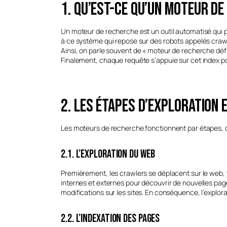
1. Qu’est-ce qu’un moteur d
Un moteur de recherche est un outil automatisé qui p
à ce système qui repose sur des robots appelés crawl
Ainsi, on parle souvent de « moteur de recherche défi
Finalement, chaque requête s’appuie sur cet index po
2. Les étapes d’exploration 
Les moteurs de recherche fonctionnent par étapes, c
2.1. L’exploration du web
Premièrement, les crawlers se déplacent sur le web, v
internes et externes pour découvrir de nouvelles page
modifications sur les sites. En conséquence, l’explora
2.2. L’indexation des pages