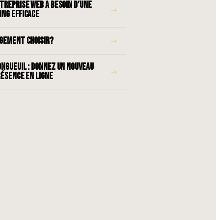
TREPRISE WEB A BESOIN D’UNE
→
ING EFFICACE
RGEMENT CHOISIR?
→
NGUEUIL : DONNEZ UN NOUVEAU
→
RÉSENCE EN LIGNE