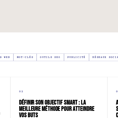
G WEB
MOT-CLÉS
OUTILS SEO
PUBLICITÉ
RÉSEAUX SOCI
02
DÉFINIR SON OBJECTIF SMART : LA
MEILLEURE MÉTHODE POUR ATTEINDRE
z
VOS BUTS