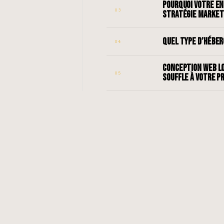
POURQUOI VOTRE EN
03
STRATÉGIE MARKET
QUEL TYPE D’HÉBE
04
CONCEPTION WEB LO
05
SOUFFLE À VOTRE P