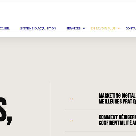
CCUEIL
SYSTÈME D’ACQUISITION
SERVICES
EN SAVOIR PLUS
CONTA
s,
MARKETING DIGITAL 
01
MEILLEURES PRATI
COMMENT RÉDIGER U
02
CONFIDENTIALITÉ AD