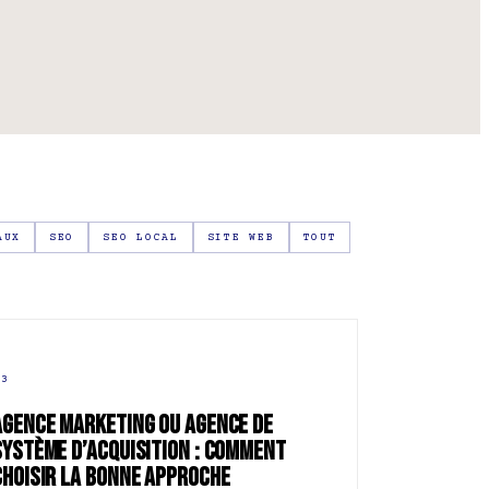
AUX
SEO
SEO LOCAL
SITE WEB
TOUT
03
AGENCE MARKETING OU AGENCE DE
SYSTÈME D’ACQUISITION : COMMENT
CHOISIR LA BONNE APPROCHE