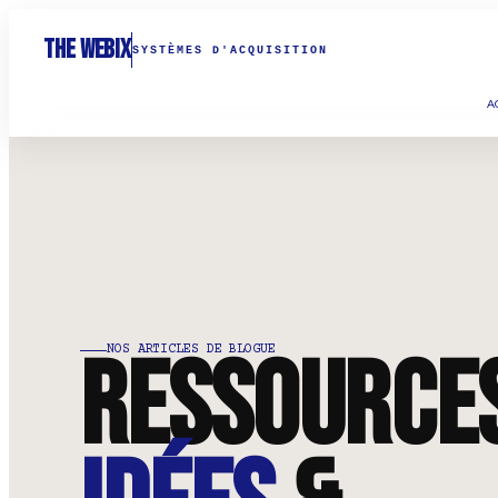
THE WEBIX
SYSTÈMES D'ACQUISITION
A
Ressource
NOS ARTICLES DE BLOGUE