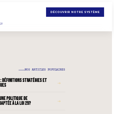
DÉCOUVRIR NOTRE SYSTÈME
CT
NOS ARTICLES POPULAIRES
: DÉFINITIONS STRATÉGIES ET
→
QUES
NE POLITIQUE DE
→
APTÉE À LA LOI 25?