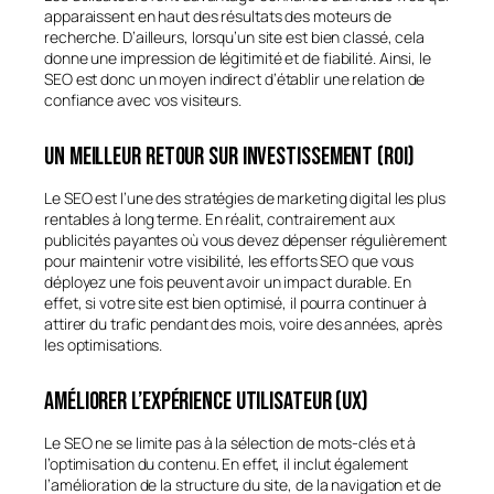
apparaissent en haut des résultats des moteurs de
recherche. D’ailleurs, lorsqu’un site est bien classé, cela
donne une impression de légitimité et de fiabilité. Ainsi, le
SEO est donc un moyen indirect d’établir une relation de
confiance avec vos visiteurs.
Un meilleur retour sur investissement (ROI)
Le SEO est l’une des stratégies de marketing digital les plus
rentables à long terme. En réalit, contrairement aux
publicités payantes où vous devez dépenser régulièrement
pour maintenir votre visibilité, les efforts SEO que vous
déployez une fois peuvent avoir un impact durable. En
effet, si votre site est bien optimisé, il pourra continuer à
attirer du trafic pendant des mois, voire des années, après
les optimisations.
Améliorer l’expérience utilisateur (UX)
Le SEO ne se limite pas à la sélection de mots-clés et à
l’optimisation du contenu. En effet, il inclut également
l’amélioration de la structure du site, de la navigation et de