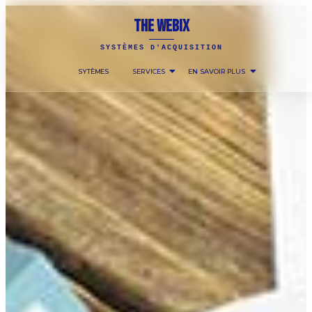
THE WEBIX
SYSTÈMES D'ACQUISITION
SYTÈMES
SERVICES
EN SAVOIR PLUS