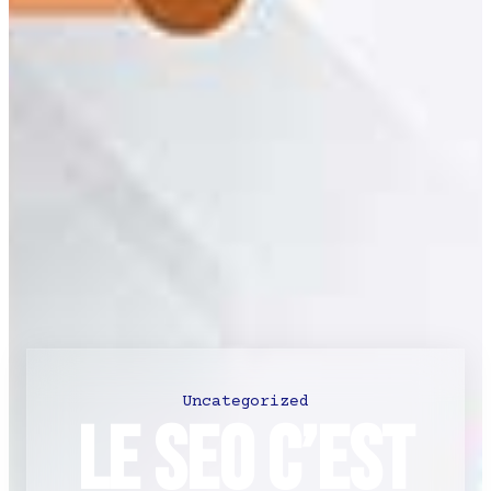
Uncategorized
Le SEO c’est