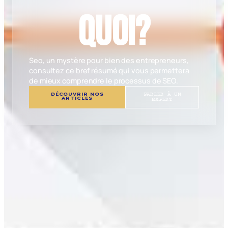
quoi?
Seo, un mystère pour bien des entrepreneurs,
consultez ce bref résumé qui vous permettera
de mieux comprendre le processus de SEO.
DÉCOUVRIR NOS
PARLER À UN
ARTICLES
EXPERT