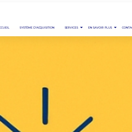
CCUEIL
SYSTÈME D’ACQUISITION
SERVICES
EN SAVOIR PLUS
CONTA