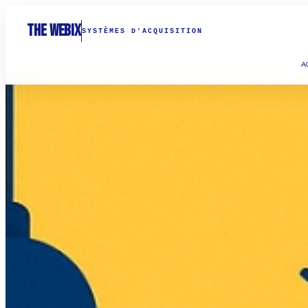
THE WEBIX
SYSTÈMES D'ACQUISITION
A