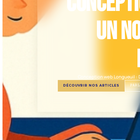
Concepti
un no
Conception web Longueuil : D
DÉCOUVRIR NOS ARTICLES
PAR