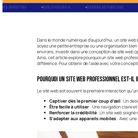
QUALIFICATION IA
BOOKING AUTOMATIQUE
CRM INTÉGRÉ
Dans le monde numérique d’aujourd’hui, un site web bi
soyez une petite entreprise ou une organisation bien ét
environs, investir dans une conception de site web o
Ainsi, cet article explore pourquoi un site web profes
différence. Pour obtenir de l’aide avec votre concep
Pourquoi un site web professionnel est-il
Le site web est souvent la première interaction qu’un c
Captiver dès le premier coup d’œil
: Un desi
Être facile à utiliser
: Une navigation claire et
Renforcer la crédibilité
: Un site web soigné r
S’adapter aux appareils mobiles
: Avec une 