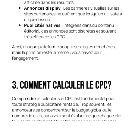
affichée dans les résultats.
Annonces display
: Les bannières visuelles sur les
sites partenaires ne coûtent que lorsqu’un utilisateur
clique dessus.
Publicités natives
: Intégrées dans du contenu
éditorial, ces annonces sont discrètes et souvent
très efficaces en CPC.
Ainsi, chaque plateforme adapte ses règles d’enchères,
mais le principe reste le même : vous payez pour
l’engagement.
3. Comment calculer le CPC?
Comprendre et calculer son CPC est fondamental pour
toute stratégie publicitaire rentable. Trop souvent, les
annonceurs se concentrent sur le budget global ou le
nombre de clics, sans vraiment évaluer ce que chaque clic
leur coûte réellement. Or, cette donnée peut révéler des
campagnes inefficaces ou mal ciblées.