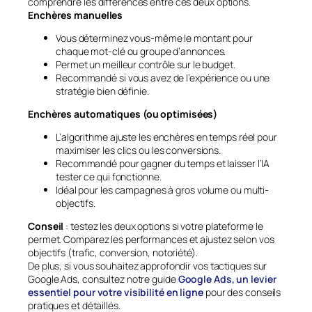
comprendre les différences entre ces deux options.
Enchères manuelles
Vous déterminez vous-même le montant pour
chaque mot-clé ou groupe d’annonces.
Permet un meilleur contrôle sur le budget.
Recommandé si vous avez de l’expérience ou une
stratégie bien définie.
Enchères automatiques (ou optimisées)
L’algorithme ajuste les enchères en temps réel pour
maximiser les clics ou les conversions.
Recommandé pour gagner du temps et laisser l’IA
tester ce qui fonctionne.
Idéal pour les campagnes à gros volume ou multi-
objectifs.
Conseil
: testez les deux options si votre plateforme le
permet. Comparez les performances et ajustez selon vos
objectifs (trafic, conversion, notoriété).
De plus, si vous souhaitez approfondir vos tactiques sur
Google Ads, consultez notre guide
Google Ads, un levier
essentiel pour votre visibilité en ligne
pour des conseils
pratiques et détaillés.