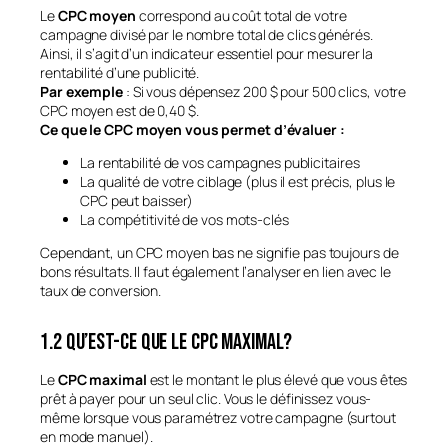
Le
CPC moyen
correspond au coût total de votre
campagne divisé par le nombre total de clics générés.
Ainsi, il s’agit d’un indicateur essentiel pour mesurer la
rentabilité d’une publicité.
Par exemple
: Si vous dépensez 200 $ pour 500 clics, votre
CPC moyen est de 0,40 $.
Ce que le CPC moyen vous permet d’évaluer :
La rentabilité de vos campagnes publicitaires
La qualité de votre ciblage (plus il est précis, plus le
CPC peut baisser)
La compétitivité de vos mots-clés
Cependant, un CPC moyen bas ne signifie pas toujours de
bons résultats. Il faut également l’analyser en lien avec le
taux de conversion.
1.2 Qu’est-ce que le CPC maximal?
Le
CPC maximal
est le montant le plus élevé que vous êtes
prêt à payer pour un seul clic. Vous le définissez vous-
même lorsque vous paramétrez votre campagne (surtout
en mode manuel).