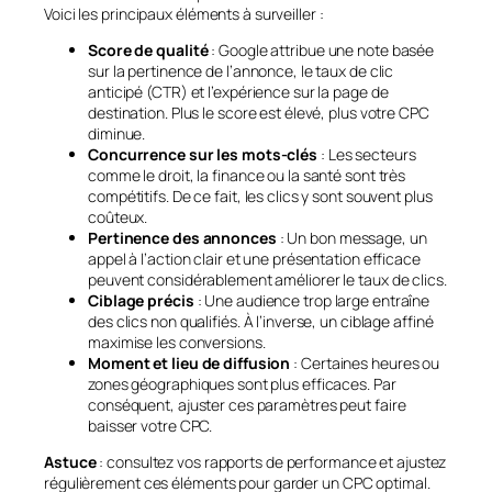
Voici les principaux éléments à surveiller :
Score de qualité
: Google attribue une note basée
sur la pertinence de l’annonce, le taux de clic
anticipé (CTR) et l’expérience sur la page de
destination. Plus le score est élevé, plus votre CPC
diminue.
Concurrence sur les mots-clés
: Les secteurs
comme le droit, la finance ou la santé sont très
compétitifs. De ce fait, les clics y sont souvent plus
coûteux.
Pertinence des annonces
: Un bon message, un
appel à l’action clair et une présentation efficace
peuvent considérablement améliorer le taux de clics.
Ciblage précis
: Une audience trop large entraîne
des clics non qualifiés. À l’inverse, un ciblage affiné
maximise les conversions.
Moment et lieu de diffusion
: Certaines heures ou
zones géographiques sont plus efficaces. Par
conséquent, ajuster ces paramètres peut faire
baisser votre CPC.
Astuce
: consultez vos rapports de performance et ajustez
régulièrement ces éléments pour garder un CPC optimal.