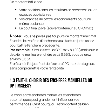
Ce montant influence :
Votre position dans les résultats de recherche ou les
espaces publicitaires
Vos chances de battre les concurrents pour une
même audience
Le coût final payé (souvent inférieur au CPC max)
À noter
: vous ne payez pas toujours ce montant maximal.
En effet, le système d’enchères vous facture juste assez
pour battre l’enchère précédente.
Par exemple
: Si vous fixez un CPC max à 1,00 $ mais que la
deuxième meilleure enchère est à 0,65 $, vous paierez
environ 0,66 $.
En résumé, l’objectif est de fixer un CPC max stratégique,
sans compromettre votre rentabilité.
1.3 Faut-il choisir des enchères manuelles ou
optimisées?
Le choix entre enchères manuelles et enchères
automatiques peut grandement influencer vos
performances. C’est pourquoi il est important de bien