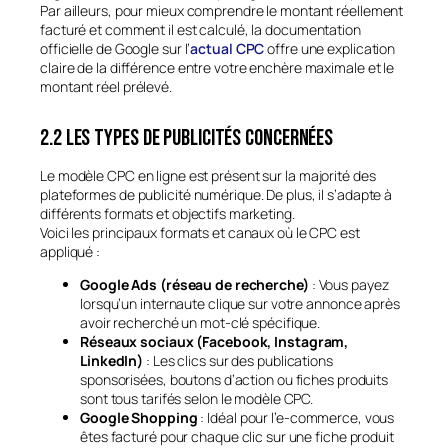
Par ailleurs, pour mieux comprendre le montant réellement
facturé et comment il est calculé, la documentation
officielle de Google sur l’
actual CPC
offre une explication
claire de la différence entre votre enchère maximale et le
montant réel prélevé.
2.2 Les types de publicités concernées
Le modèle CPC en ligne est présent sur la majorité des
plateformes de publicité numérique. De plus, il s’adapte à
différents formats et objectifs marketing.
Voici les principaux formats et canaux où le CPC est
appliqué :
Google Ads (réseau de recherche)
: Vous payez
lorsqu’un internaute clique sur votre annonce après
avoir recherché un mot-clé spécifique.
Réseaux sociaux (Facebook, Instagram,
LinkedIn)
: Les clics sur des publications
sponsorisées, boutons d’action ou fiches produits
sont tous tarifés selon le modèle CPC.
Google Shopping
: Idéal pour l’e-commerce, vous
êtes facturé pour chaque clic sur une fiche produit