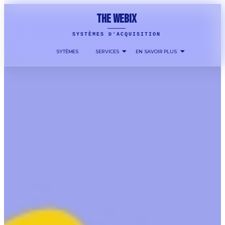
THE WEBIX
SYSTÈMES D'ACQUISITION
SYTÈMES
SERVICES
EN SAVOIR PLUS