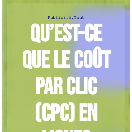
Publicité
,
Tout
Qu’est-ce
que le coût
par clic
(CPC) en