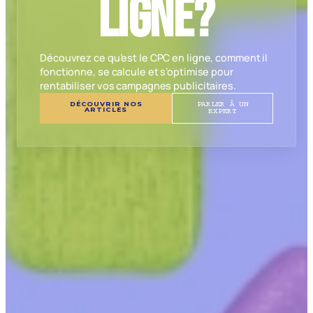
ligne?
Découvrez ce qu’est le CPC en ligne, comment il
fonctionne, se calcule et s’optimise pour
rentabiliser vos campagnes publicitaires.
DÉCOUVRIR NOS
PARLER À UN
ARTICLES
EXPERT