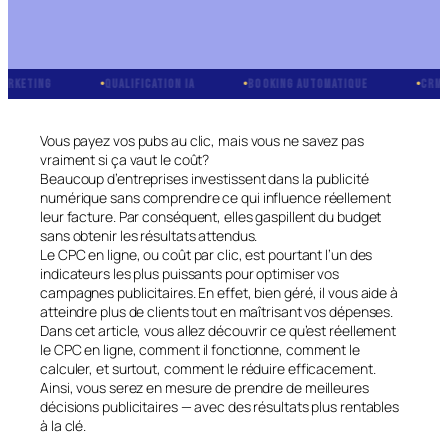
QUALIFICATION IA
BOOKING AUTOMATIQUE
CRM INTÉGRÉ
Vous payez vos pubs au clic, mais vous ne savez pas
vraiment si ça vaut le coût?
Beaucoup d’entreprises investissent dans la publicité
numérique sans comprendre ce qui influence réellement
leur facture. Par conséquent, elles gaspillent du budget
sans obtenir les résultats attendus.
Le CPC en ligne, ou coût par clic, est pourtant l’un des
indicateurs les plus puissants pour optimiser vos
campagnes publicitaires. En effet, bien géré, il vous aide à
atteindre plus de clients tout en maîtrisant vos dépenses.
Dans cet article, vous allez découvrir ce qu’est réellement
le CPC en ligne, comment il fonctionne, comment le
calculer, et surtout, comment le réduire efficacement.
Ainsi, vous serez en mesure de prendre de meilleures
décisions publicitaires — avec des résultats plus rentables
à la clé.