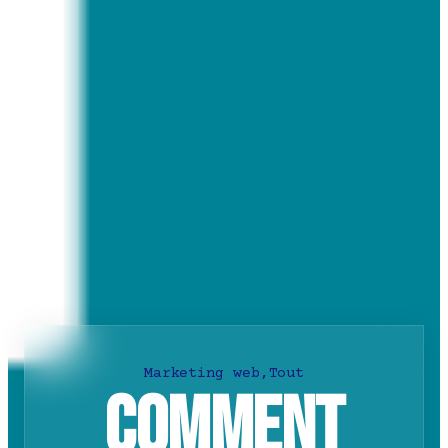
Marketing web
,
Tout
Comment