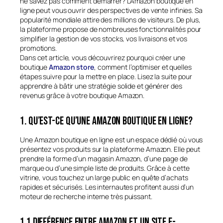
ne savez pas comment démarrer? L’Amazon boutique en
ligne peut vous ouvrir des perspectives de vente infinies. Sa
popularité mondiale attire des millions de visiteurs. De plus,
la plateforme propose de nombreuses fonctionnalités pour
simplifier la gestion de vos stocks, vos livraisons et vos
promotions.
Dans cet article, vous découvrirez
pourquoi
créer une
boutique
Amazon store
,
comment
l’optimiser et
quelles
étapes suivre pour la mettre en place. Lisez la suite pour
apprendre à bâtir une stratégie solide et générer des
revenus grâce à votre boutique Amazon.
1. Qu’est-ce qu’une Amazon boutique en ligne?
Une Amazon boutique en ligne est un espace dédié où vous
présentez vos produits sur la plateforme Amazon. Elle peut
prendre la forme d’un magasin Amazon, d’une page de
marque ou d’une simple liste de produits. Grâce à cette
vitrine, vous touchez un large public en quête d’achats
rapides et sécurisés. Les internautes profitent aussi d’un
moteur de recherche interne très puissant.
1.1 Différence entre Amazon et un site e-