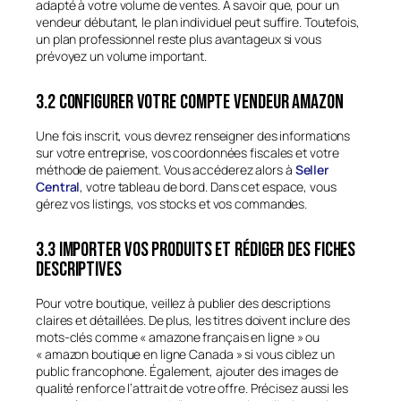
adapté à votre volume de ventes. À savoir que, pour un
vendeur débutant, le plan individuel peut suffire. Toutefois,
un plan professionnel reste plus avantageux si vous
prévoyez un volume important.
3.2 Configurer votre compte vendeur Amazon
Une fois inscrit, vous devrez renseigner des informations
sur votre entreprise, vos coordonnées fiscales et votre
méthode de paiement. Vous accéderez alors à
Seller
Central
, votre tableau de bord. Dans cet espace, vous
gérez vos listings, vos stocks et vos commandes.
3.3 Importer vos produits et rédiger des fiches
descriptives
Pour votre boutique, veillez à publier des descriptions
claires et détaillées. De plus, les titres doivent inclure des
mots-clés comme « amazone français en ligne » ou
« amazon boutique en ligne Canada » si vous ciblez un
public francophone. Également, ajouter des images de
qualité renforce l’attrait de votre offre. Précisez aussi les