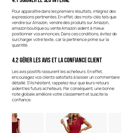
4.1 Soigner le SEO interne
Pour apparaître dans les premiers résultats, intégrez des
expressions pertinentes. En effet, des mots-clés tels que
vendre sur Amazon, vendre des produits sur Amazon,
amazon boutique ou vente Amazon aident à mieux
positionner vos annonces. Dans ces conditions, évitez de
surcharger votre texte, car la pertinence prime sur la
quantité.
4.2 Gérer les avis et la confiance client
Les avis positifs rassurent les acheteurs. En effet,
encouragez vos clients satisfaits à laisser un commentaire
détaillé. S’ils hésitent, rappelez-leur que leurs retours
aident les futurs acheteurs. Par conséquent, une bonne
note globale améliore votre classement et suscite la
confiance.