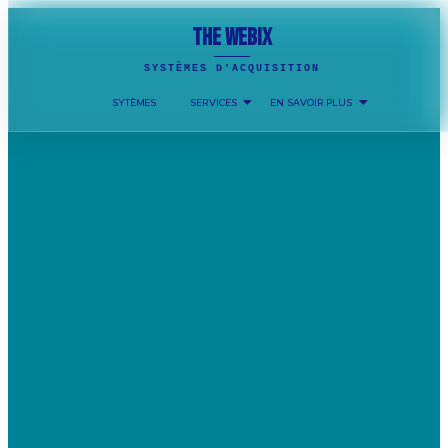
THE WEBIX
SYSTÈMES D'ACQUISITION
SYTÈMES
SERVICES
EN SAVOIR PLUS