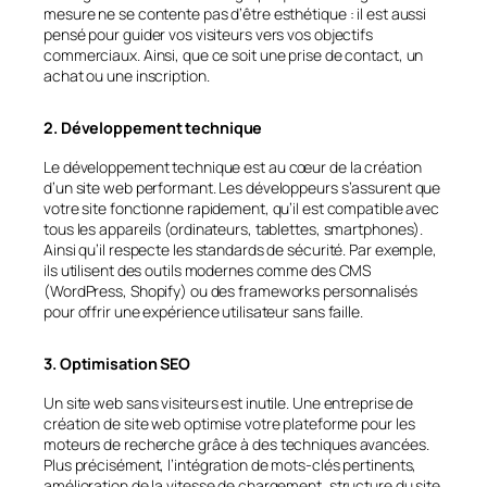
mesure ne se contente pas d’être esthétique : il est aussi
pensé pour guider vos visiteurs vers vos objectifs
commerciaux. Ainsi, que ce soit une prise de contact, un
achat ou une inscription.
2. Développement technique
Le développement technique est au cœur de la création
d’un site web performant. Les développeurs s’assurent que
votre site fonctionne rapidement, qu’il est compatible avec
tous les appareils (ordinateurs, tablettes, smartphones).
Ainsi qu’il respecte les standards de sécurité. Par exemple,
ils utilisent des outils modernes comme des CMS
(WordPress, Shopify) ou des frameworks personnalisés
pour offrir une expérience utilisateur sans faille.
3. Optimisation SEO
Un site web sans visiteurs est inutile. Une entreprise de
création de site web optimise votre plateforme pour les
moteurs de recherche grâce à des techniques avancées.
Plus précisément, l’intégration de mots-clés pertinents,
amélioration de la vitesse de chargement, structure du site