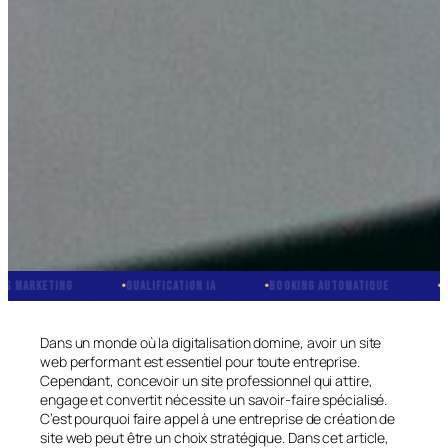
RKETING
QUALIFICATION IA
BOOKING AUTOMATIQUE
CRM IN
Dans un monde où la digitalisation domine, avoir un site
web performant est essentiel pour toute entreprise.
Cependant, concevoir un site professionnel qui attire,
engage et convertit nécessite un savoir-faire spécialisé.
C’est pourquoi faire appel à une entreprise de création de
site web peut être un choix stratégique. Dans cet article,