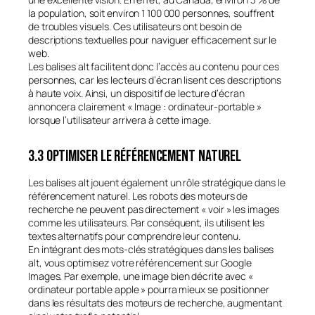
la population, soit environ 1 100 000 personnes, souffrent
de troubles visuels. Ces utilisateurs ont besoin de
descriptions textuelles pour naviguer efficacement sur le
web.
Les balises alt facilitent donc l’accès au contenu pour ces
personnes, car les lecteurs d’écran lisent ces descriptions
à haute voix. Ainsi, un dispositif de lecture d’écran
annoncera clairement « Image : ordinateur-portable »
lorsque l’utilisateur arrivera à cette image.
3.3 Optimiser le référencement naturel
Les balises alt jouent également un rôle stratégique dans le
référencement naturel. Les robots des moteurs de
recherche ne peuvent pas directement « voir » les images
comme les utilisateurs. Par conséquent, ils utilisent les
textes alternatifs pour comprendre leur contenu.
En intégrant des mots-clés stratégiques dans les balises
alt, vous optimisez votre référencement sur Google
Images. Par exemple, une image bien décrite avec «
ordinateur portable apple » pourra mieux se positionner
dans les résultats des moteurs de recherche, augmentant