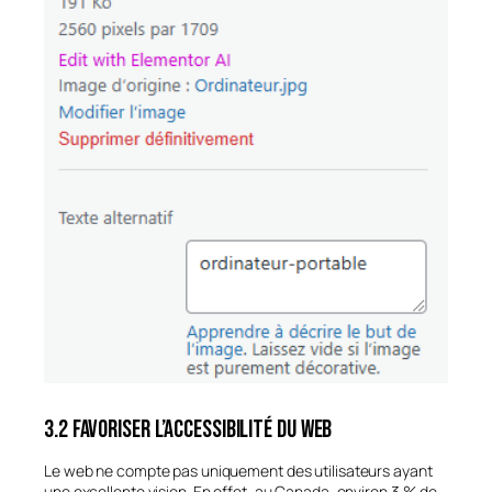
3.2 Favoriser l’accessibilité du web
Le web ne compte pas uniquement des utilisateurs ayant
une excellente vision. En effet, au Canada, environ 3 % de