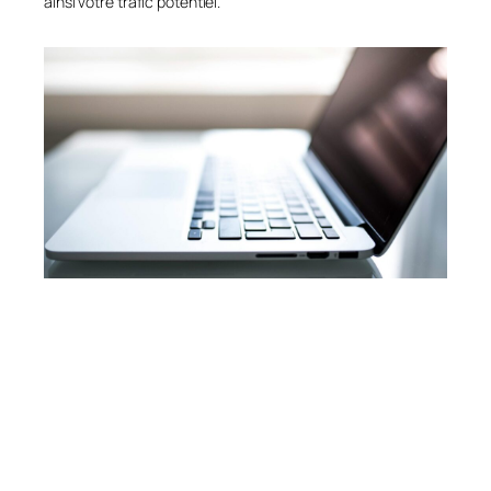
ainsi votre trafic potentiel.
4. Comment optimiser
correctement les balises alt?
4.1 Décrivez précisément le contenu de l’image