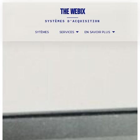
THE WEBIX
SYSTÈMES D'ACQUISITION
SYTÈMES
SERVICES
EN SAVOIR PLUS