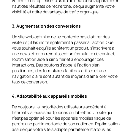
votre site est optimisé, plus il a de chances d’apparaître en
haut des résultats de recherche, ce qui augmente votre
visibilité et attire davantage de trafic organique.
3. Augmentation des conversions
Un site web optimisé ne se contente pas d’attirer des
visiteurs ; il les incite également à passer à l’action. Que
vous souhaitiez qu’ils achètent un produit, s’inscrivent à
une newsletter ou remplissent un formulaire de contact,
l’optimisation aide à simplifier et à encourager ces
interactions. Des boutons d’appel à l’action bien
positionnés, des formulaires faciles à utiliser et une
navigation claire sont autant de moyens d’améliorer votre
taux de conversion.
4. Adaptabilité aux appareils mobiles
De nos jours, la majorité des utilisateurs accèdent à
Internet via leurs smartphones ou tablettes. Un site qui
n’est pas optimisé pour les appareils mobiles risque de
perdre une part importante de son audience. L’optimisation
assure que votre site s’adapte parfaitement à tous les