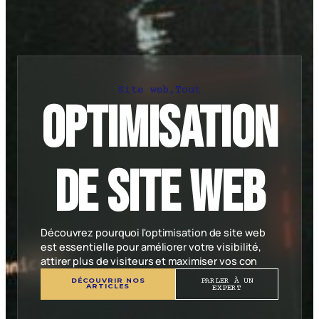
Site web
,
Tout
Optimisation
de site web
Découvrez pourquoi l'optimisation de site web
est essentielle pour améliorer votre visibilité,
attirer plus de visiteurs et maximiser vos con
DÉCOUVRIR NOS
PARLER À UN
ARTICLES
EXPERT