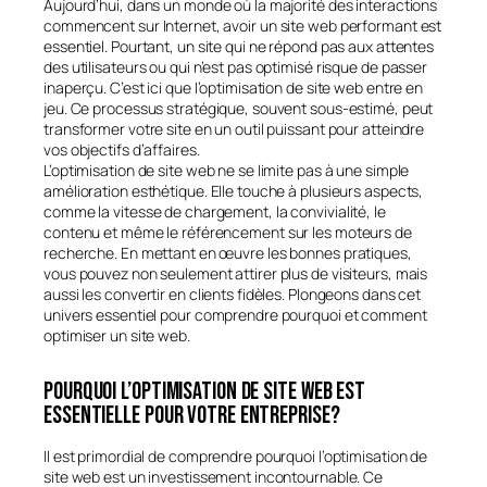
Aujourd’hui, dans un monde où la majorité des interactions
commencent sur Internet, avoir un site web performant est
essentiel. Pourtant, un site qui ne répond pas aux attentes
des utilisateurs ou qui n’est pas optimisé risque de passer
inaperçu. C’est ici que l’optimisation de site web entre en
jeu. Ce processus stratégique, souvent sous-estimé, peut
transformer votre site en un outil puissant pour atteindre
vos objectifs d’affaires.
L’optimisation de site web ne se limite pas à une simple
amélioration esthétique. Elle touche à plusieurs aspects,
comme la vitesse de chargement, la convivialité, le
contenu et même le référencement sur les moteurs de
recherche. En mettant en œuvre les bonnes pratiques,
vous pouvez non seulement attirer plus de visiteurs, mais
aussi les convertir en clients fidèles. Plongeons dans cet
univers essentiel pour comprendre pourquoi et comment
optimiser un site web.
Pourquoi l’optimisation de site web est
essentielle pour votre entreprise?
Il est primordial de comprendre pourquoi l’optimisation de
site web est un investissement incontournable. Ce