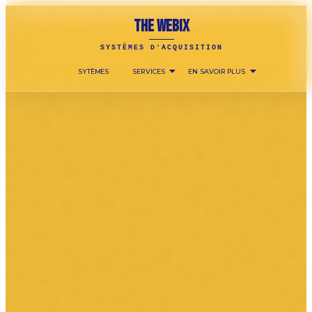
THE WEBIX
SYSTÈMES D'ACQUISITION
SYTÈMES
SERVICES
EN SAVOIR PLUS