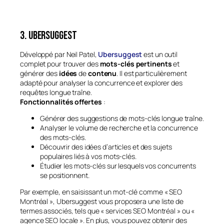
3. Ubersuggest
Développé par Neil Patel,
Ubersuggest
est un outil
complet pour trouver des
mots-clés pertinents
et
générer des
idées
de
contenu
. Il est particulièrement
adapté pour analyser la concurrence et explorer des
requêtes longue traîne.
Fonctionnalités offertes
:
Générer des suggestions de mots-clés longue traîne.
Analyser le volume de recherche et la concurrence
des mots-clés.
Découvrir des idées d’articles et des sujets
populaires liés à vos mots-clés.
Étudier les mots-clés sur lesquels vos concurrents
se positionnent.
Par exemple, en saisissant un mot-clé comme « SEO
Montréal », Ubersuggest vous proposera une liste de
termes associés, tels que « services SEO Montréal » ou «
agence SEO locale ». En plus, vous pouvez obtenir des