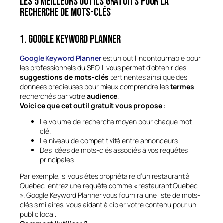
Les 5 meilleurs outils gratuits pour la
recherche de mots-clés
1. Google Keyword Planner
Google Keyword Planner
est un outil incontournable pour
les professionnels du SEO. Il vous permet d’obtenir des
suggestions de mots-clés
pertinentes ainsi que des
données précieuses pour mieux comprendre les
termes
recherchés par votre
audience
.
Voici ce que cet outil gratuit vous propose
:
Le volume de recherche moyen pour chaque mot-
clé.
Le niveau de compétitivité entre annonceurs.
Des idées de mots-clés associés à vos requêtes
principales.
Par exemple, si vous êtes propriétaire d’un restaurant à
Québec, entrez une requête comme « restaurant Québec
». Google Keyword Planner vous fournira une liste de mots-
clés similaires, vous aidant à cibler votre contenu pour un
public local.