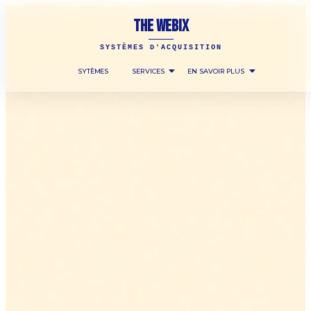
THE WEBIX
SYSTÈMES D'ACQUISITION
SYTÈMES
SERVICES
EN SAVOIR PLUS