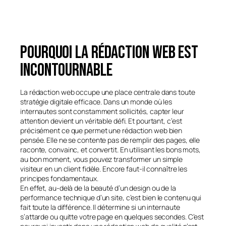
Pourquoi la rédaction web est
incontournable
La rédaction web occupe une place centrale dans toute
stratégie digitale efficace. Dans un monde où les
internautes sont constamment sollicités, capter leur
attention devient un véritable défi. Et pourtant, c’est
précisément ce que permet une rédaction web bien
pensée. Elle ne se contente pas de remplir des pages, elle
raconte, convainc, et convertit. En utilisant les bons mots,
au bon moment, vous pouvez transformer un simple
visiteur en un client fidèle. Encore faut-il connaître les
principes fondamentaux.
En effet, au-delà de la beauté d’un design ou de la
performance technique d’un site, c’est bien le contenu qui
fait toute la différence. Il détermine si un internaute
s’attarde ou quitte votre page en quelques secondes. C’est