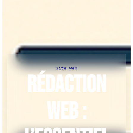
Site web
Rédaction
web :