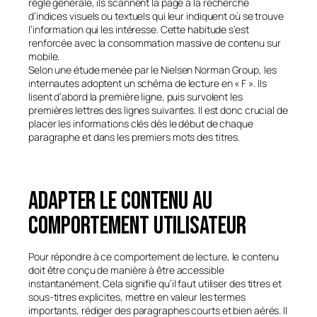
règle générale, ils scannent la page à la recherche
d’indices visuels ou textuels qui leur indiquent où se trouve
l’information qui les intéresse. Cette habitude s’est
renforcée avec la consommation massive de contenu sur
mobile.
Selon une étude menée par le Nielsen Norman Group, les
internautes adoptent un schéma de lecture en « F ». Ils
lisent d’abord la première ligne, puis survolent les
premières lettres des lignes suivantes. Il est donc crucial de
placer les informations clés dès le début de chaque
paragraphe et dans les premiers mots des titres.
Adapter le contenu au
comportement utilisateur
Pour répondre à ce comportement de lecture, le contenu
doit être conçu de manière à être accessible
instantanément. Cela signifie qu’il faut utiliser des titres et
sous-titres explicites, mettre en valeur les termes
importants, rédiger des paragraphes courts et bien aérés. Il