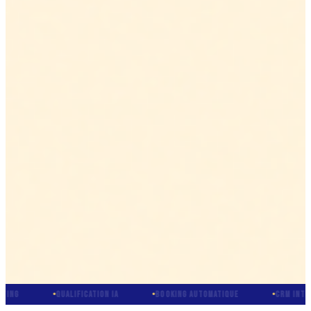
QUALIFICATION IA
BOOKING AUTOMATIQUE
CRM INTÉGRÉ