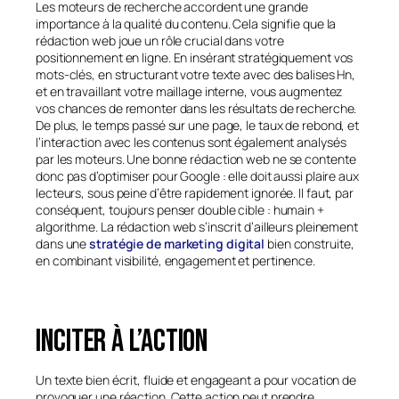
Les moteurs de recherche accordent une grande
importance à la qualité du contenu. Cela signifie que la
rédaction web joue un rôle crucial dans votre
positionnement en ligne. En insérant stratégiquement vos
mots-clés, en structurant votre texte avec des balises Hn,
et en travaillant votre maillage interne, vous augmentez
vos chances de remonter dans les résultats de recherche.
De plus, le temps passé sur une page, le taux de rebond, et
l’interaction avec les contenus sont également analysés
par les moteurs. Une bonne rédaction web ne se contente
donc pas d’optimiser pour Google : elle doit aussi plaire aux
lecteurs, sous peine d’être rapidement ignorée. Il faut, par
conséquent, toujours penser double cible : humain +
algorithme. La rédaction web s’inscrit d’ailleurs pleinement
dans une
stratégie de marketing digital
bien construite,
en combinant visibilité, engagement et pertinence.
Inciter à l’action
Un texte bien écrit, fluide et engageant a pour vocation de
provoquer une réaction. Cette action peut prendre