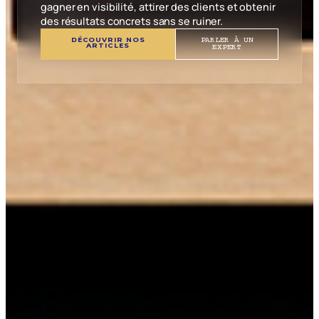
gagner en visibilité, attirer des clients et obtenir
des résultats concrets sans se ruiner.
DÉCOUVRIR NOS
PARLER À UN
ARTICLES
EXPERT