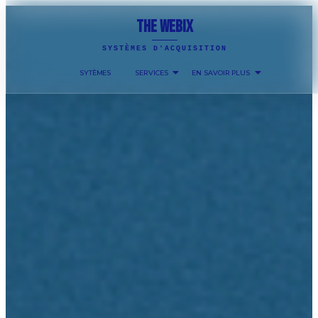
THE WEBIX
SYSTÈMES D'ACQUISITION
SYTÈMES
SERVICES
EN SAVOIR PLUS