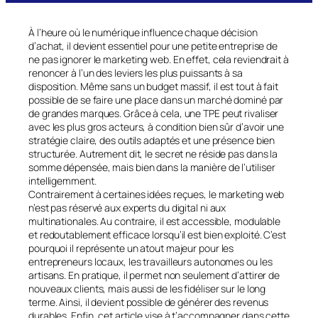
À l’heure où le numérique influence chaque décision
d’achat, il devient essentiel pour une petite entreprise de
ne pas ignorer le marketing web. En effet, cela reviendrait à
renoncer à l’un des leviers les plus puissants à sa
disposition. Même sans un budget massif, il est tout à fait
possible de se faire une place dans un marché dominé par
de grandes marques. Grâce à cela, une TPE peut rivaliser
avec les plus gros acteurs, à condition bien sûr d’avoir une
stratégie claire, des outils adaptés et une présence bien
structurée. Autrement dit, le secret ne réside pas dans la
somme dépensée, mais bien dans la manière de l’utiliser
intelligemment.
Contrairement à certaines idées reçues, le marketing web
n’est pas réservé aux experts du digital ni aux
multinationales. Au contraire, il est accessible, modulable
et redoutablement efficace lorsqu’il est bien exploité. C’est
pourquoi il représente un atout majeur pour les
entrepreneurs locaux, les travailleurs autonomes ou les
artisans. En pratique, il permet non seulement d’attirer de
nouveaux clients, mais aussi de les fidéliser sur le long
terme. Ainsi, il devient possible de générer des revenus
durables. Enfin, cet article vise à t’accompagner dans cette