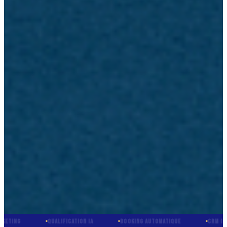
QUALIFICATION IA
BOOKING AUTOMATIQUE
CRM INTÉGRÉ