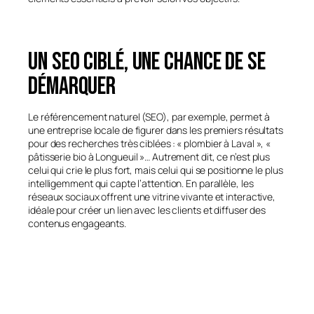
Un SEO ciblé, une chance de se
démarquer
Le référencement naturel (SEO), par exemple, permet à
une entreprise locale de figurer dans les premiers résultats
pour des recherches très ciblées : « plombier à Laval », «
pâtisserie bio à Longueuil »… Autrement dit, ce n’est plus
celui qui crie le plus fort, mais celui qui se positionne le plus
intelligemment qui capte l’attention. En parallèle, les
réseaux sociaux offrent une vitrine vivante et interactive,
idéale pour créer un lien avec les clients et diffuser des
contenus engageants.
Un impact durable dans le
temps