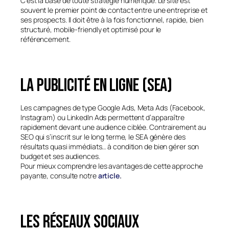
C’est la base de toute stratégie numérique. Le site est
souvent le premier point de contact entre une entreprise et
ses prospects. Il doit être à la fois fonctionnel, rapide, bien
structuré, mobile-friendly et optimisé pour le
référencement.
La publicité en ligne (SEA)
Les campagnes de type Google Ads, Meta Ads (Facebook,
Instagram) ou LinkedIn Ads permettent d’apparaître
rapidement devant une audience ciblée. Contrairement au
SEO qui s’inscrit sur le long terme, le SEA génère des
résultats quasi immédiats… à condition de bien gérer son
budget et ses audiences.
Pour mieux comprendre les avantages de cette approche
payante, consulte notre
article.
Les réseaux sociaux