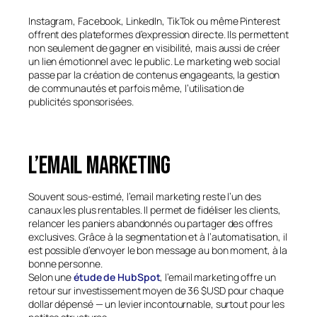
Instagram, Facebook, LinkedIn, TikTok ou même Pinterest
offrent des plateformes d’expression directe. Ils permettent
non seulement de gagner en visibilité, mais aussi de créer
un lien émotionnel avec le public. Le marketing web social
passe par la création de contenus engageants, la gestion
de communautés et parfois même, l’utilisation de
publicités sponsorisées.
L’email marketing
Souvent sous-estimé, l’email marketing reste l’un des
canaux les plus rentables. Il permet de fidéliser les clients,
relancer les paniers abandonnés ou partager des offres
exclusives. Grâce à la segmentation et à l’automatisation, il
est possible d’envoyer le bon message au bon moment, à la
bonne personne.
Selon une
étude de HubSpot
, l’email marketing offre un
retour sur investissement moyen de 36 $USD pour chaque
dollar dépensé — un levier incontournable, surtout pour les