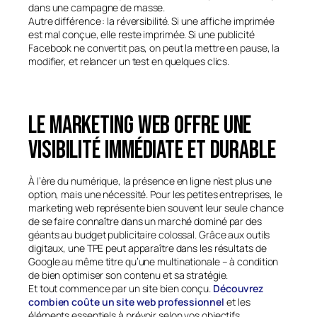
dans une campagne de masse.
Autre différence : la réversibilité. Si une affiche imprimée
est mal conçue, elle reste imprimée. Si une publicité
Facebook ne convertit pas, on peut la mettre en pause, la
modifier, et relancer un test en quelques clics.
Le marketing web offre une
visibilité immédiate et durable
À l’ère du numérique, la présence en ligne n’est plus une
option, mais une nécessité. Pour les petites entreprises, le
marketing web représente bien souvent leur seule chance
de se faire connaître dans un marché dominé par des
géants au budget publicitaire colossal. Grâce aux outils
digitaux, une TPE peut apparaître dans les résultats de
Google au même titre qu’une multinationale – à condition
de bien optimiser son contenu et sa stratégie.
Et tout commence par un site bien conçu.
Découvrez
combien coûte un site web professionnel
et les
éléments essentiels à prévoir selon vos objectifs.