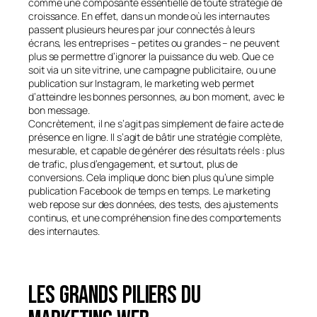
comme une composante essentielle de toute stratégie de
croissance. En effet, dans un monde où les internautes
passent plusieurs heures par jour connectés à leurs
écrans, les entreprises – petites ou grandes – ne peuvent
plus se permettre d’ignorer la puissance du web. Que ce
soit via un site vitrine, une campagne publicitaire, ou une
publication sur Instagram, le marketing web permet
d’atteindre les bonnes personnes, au bon moment, avec le
bon message.
Concrètement, il ne s’agit pas simplement de faire acte de
présence en ligne. Il s’agit de bâtir une stratégie complète,
mesurable, et capable de générer des résultats réels : plus
de trafic, plus d’engagement, et surtout, plus de
conversions. Cela implique donc bien plus qu’une simple
publication Facebook de temps en temps. Le marketing
web repose sur des données, des tests, des ajustements
continus, et une compréhension fine des comportements
des internautes.
Les grands piliers du