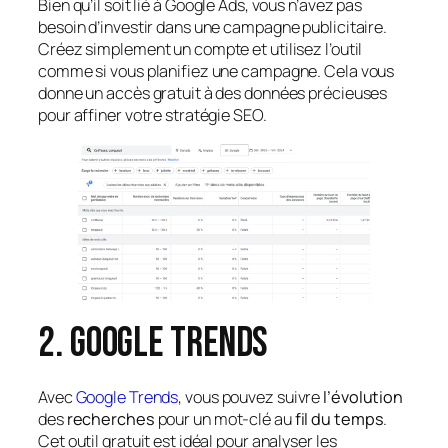
Bien qu’il soit lié à Google Ads, vous n’avez pas
besoin d’investir dans une campagne publicitaire.
Créez simplement un compte et utilisez l’outil
comme si vous planifiez une campagne. Cela vous
donne un accès gratuit à des données précieuses
pour affiner votre stratégie SEO.
2. Google Trends
Avec
Google Trends
, vous pouvez suivre
l’évolution
des
recherches
pour un mot-clé au
fil du temps
.
Cet outil gratuit est idéal pour analyser les