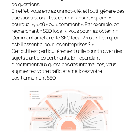
de questions.
En effet, vous entrez un mot-clé, et l’outil génère des
questions courantes, comme « qui », « quoi », «
pourquoi », « où » ou « comment ». Par exemple, en
recherchant « SEO local », vous pourriez obtenir «
Comment améliorer le SEO local ? » ou « Pourquoi
est-il essentiel pour les entreprises ? ».
Cet outil est particulièrement utile pour trouver des
sujets d’articles pertinents. En répondant
directement aux questions des internautes, vous
augmentez votre trafic et améliorez votre
positionnement SEO.