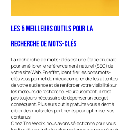
Les 5 meilleurs outils pour la
recherche de mots-clés
La
recherche de mots-clés
est une étape cruciale
pour améliorer le référencement naturel (SEO) de
votre site Web. En effet, identifier les bons mots-
clés vous permet de mieux comprendre les attentes
de votre audience et de renforcer votre visibilité sur
les moteurs de recherche. Heureusement, il n’est
pas toujours nécessaire de dépenser un budget
conséquent. Plusieurs outils gratuits vous aident à
cibler des mots-clés pertinents pour optimiser vos
contenus.
Chez The Webix, nous avons sélectionné pour vous
les 5 outils gratuits les plus performants pour réussir