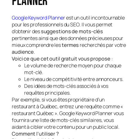
Planner
Google Keyword Planner
est un outil incontournable
pour les professionnels du SEO. Il vous permet
d’obtenir des
suggestions de mots-clés
pertinentes ainsi que des données précieuses pour
mieux comprendre les
termes
recherchés par votre
audience
.
Voici ce que cet outil gratuit vous propose
:
Le volume de recherche moyen pour chaque
mot-clé.
Le niveau de compétitivité entre annonceurs.
Des idées de mots-clés associés à vos
requêtes principales.
Par exemple, si vous êtes propriétaire d’un
restaurant à Québec, entrez une requête comme «
restaurant Québec ». Google Keyword Planner vous
fournira une liste de mots-clés similaires, vous
aidant à cibler votre contenu pour un public local.
Comment l’utiliser ?