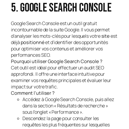
5. Google Search Console
Google Search Console est un outil gratuit
incontournable de la suite Google. Il vous permet
d’analyser les mots-clés pour lesquels votre
site
est
déjà
positionné
et d’identifier des opportunités
pour optimiser vos contenus et améliorer vos
performances SEO.
Pourquoi utiliser Google Search Console ?
Cet outil est idéal pour effectuer un audit SEO
approfondi. Il offre une interface intuitive pour
examiner vos requêtes principales et évaluer leur
impact sur votre trafic.
Comment l’utiliser ?
Accédez à Google Search Console, puis allez
dans la section « Résultats de recherche »
sous l’onglet « Performance ».
Descendez la page pour consulter les
requêtes les plus fréquentes sur lesquelles