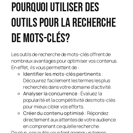
Pourquoi utiliser des
outils pour la recherche
de mots-clés?
Les outils de recherche de mots-clés offrent de
nombreux avantages pour optimiser vos contenus.
En effet, ils vous permettent de :
Identifier les mots-clés pertinents
:
Découvrez facilement les termes les plus
recherchés dans votre domaine d’activité.
Analyser la concurrence
: Évaluez la
popularité et la compétitivité des mots-clés
pour mieux cibler vos efforts.
Créer du contenu optimisé
: Répondez
directement aux attentes de votre audience
en comprenant ce qu’elle recherche.
De plus, ces outils vous font gagner un temps