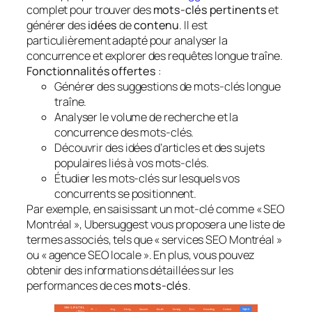
complet pour trouver des
mots-clés pertinents
et
générer des
idées
de
contenu
. Il est
particulièrement adapté pour analyser la
concurrence et explorer des requêtes longue traîne.
Fonctionnalités offertes
:
Générer des suggestions de mots-clés longue
traîne.
Analyser le volume de recherche et la
concurrence des mots-clés.
Découvrir des idées d’articles et des sujets
populaires liés à vos mots-clés.
Étudier les mots-clés sur lesquels vos
concurrents se positionnent.
Par exemple, en saisissant un mot-clé comme « SEO
Montréal », Ubersuggest vous proposera une liste de
termes associés, tels que « services SEO Montréal »
ou « agence SEO locale ». En plus, vous pouvez
obtenir des informations détaillées sur les
performances de ces
mots-clés
.