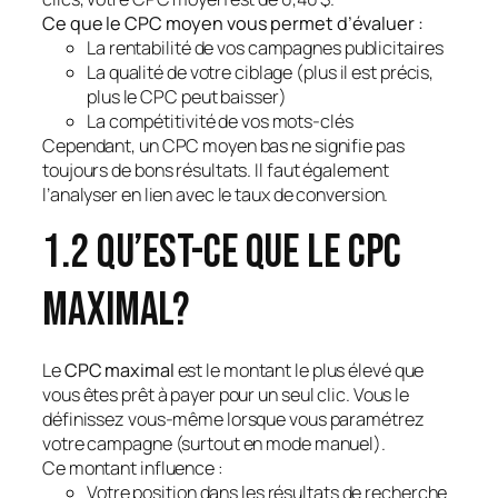
Ce que le CPC moyen vous permet d’évaluer :
La rentabilité de vos campagnes publicitaires
La qualité de votre ciblage (plus il est précis,
plus le CPC peut baisser)
La compétitivité de vos mots-clés
Cependant, un CPC moyen bas ne signifie pas
toujours de bons résultats. Il faut également
l’analyser en lien avec le taux de conversion.
1.2 Qu’est-ce que le CPC
maximal?
Le
CPC maximal
est le montant le plus élevé que
vous êtes prêt à payer pour un seul clic. Vous le
définissez vous-même lorsque vous paramétrez
votre campagne (surtout en mode manuel).
Ce montant influence :
Votre position dans les résultats de recherche