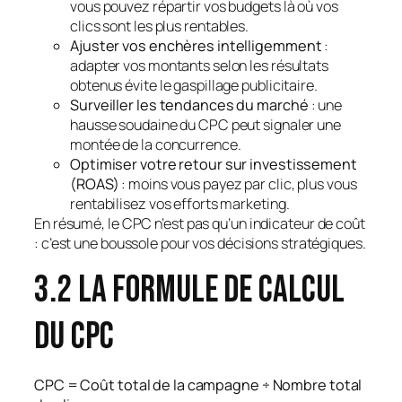
vous pouvez répartir vos budgets là où vos
clics sont les plus rentables.
Ajuster vos enchères intelligemment
:
adapter vos montants selon les résultats
obtenus évite le gaspillage publicitaire.
Surveiller les tendances du marché
: une
hausse soudaine du CPC peut signaler une
montée de la concurrence.
Optimiser votre retour sur investissement
(ROAS)
: moins vous payez par clic, plus vous
rentabilisez vos efforts marketing.
En résumé,
le CPC n’est pas qu’un indicateur de coût
: c’est une boussole pour vos décisions stratégiques.
3.2 La formule de calcul
du CPC
CPC = Coût total de la campagne ÷ Nombre total