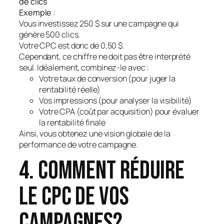
de clics
Exemple
:
Vous investissez 250 $ sur une campagne qui
génère 500 clics.
Votre CPC est donc de 0,50 $.
Cependant, ce chiffre ne doit pas être interprété
seul. Idéalement, combinez-le avec :
Votre taux de conversion (pour juger la
rentabilité réelle)
Vos impressions (pour analyser la visibilité)
Votre CPA (coût par acquisition) pour évaluer
la rentabilité finale
Ainsi, vous obtenez une vision globale de la
performance de votre campagne.
4. Comment réduire
le CPC de vos
campagnes?