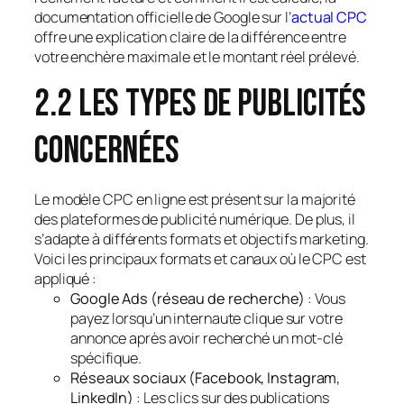
documentation officielle de Google sur l’
actual CPC
offre une explication claire de la différence entre
votre enchère maximale et le montant réel prélevé.
2.2 Les types de publicités
concernées
Le modèle CPC en ligne est présent sur la majorité
des plateformes de publicité numérique. De plus, il
s’adapte à différents formats et objectifs marketing.
Voici les principaux formats et canaux où le CPC est
appliqué :
Google Ads (réseau de recherche)
: Vous
payez lorsqu’un internaute clique sur votre
annonce après avoir recherché un mot-clé
spécifique.
Réseaux sociaux (Facebook, Instagram,
LinkedIn)
: Les clics sur des publications