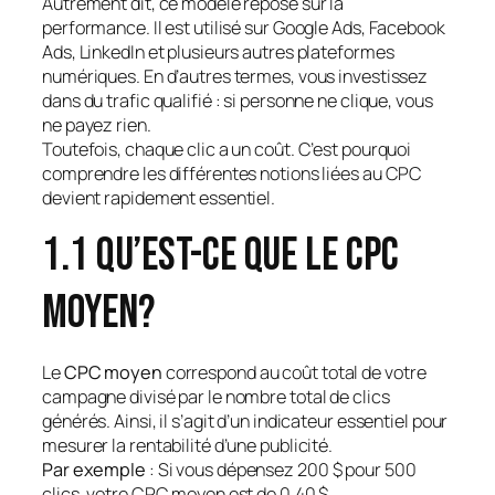
Autrement dit, ce modèle repose sur la
performance. Il est utilisé sur Google Ads, Facebook
Ads, LinkedIn et plusieurs autres plateformes
numériques. En d’autres termes, vous investissez
dans du trafic qualifié : si personne ne clique, vous
ne payez rien.
Toutefois, chaque clic a un coût. C’est pourquoi
comprendre les différentes notions liées au CPC
devient rapidement essentiel.
1.1 Qu’est-ce que le CPC
moyen?
Le
CPC moyen
correspond au coût total de votre
campagne divisé par le nombre total de clics
générés. Ainsi, il s’agit d’un indicateur essentiel pour
mesurer la rentabilité d’une publicité.
Par exemple
: Si vous dépensez 200 $ pour 500
clics, votre CPC moyen est de 0,40 $.