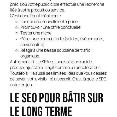
précis où votre public cible effectue une recherche
liée à votre produit ou service.
C’est donc l’outil idéal pour :
Lancer une nouvelle entreprise
Promouvoir une offre ponctuelle
Tester une niche
Gérer une période forte (soldes, événements,
saisonnalité)
Réagir à une baisse soudaine de trafic
organique
Autrement dit, le SEA est une solution rapide,
précise, ajustable. Il agit comme un accélérateur.
Toutefois, il a aussi ses limites : dès que vous cessez
de payer, votre visibilité disparaît. C’est là que le SEO
entre en jeu.
Le SEO pour bâtir sur
le long terme