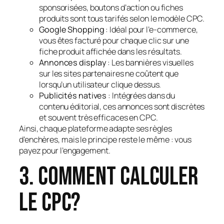
sponsorisées, boutons d’action ou fiches
produits sont tous tarifés selon le modèle CPC.
Google Shopping
: Idéal pour l’e-commerce,
vous êtes facturé pour chaque clic sur une
fiche produit affichée dans les résultats.
Annonces display
: Les bannières visuelles
sur les sites partenaires ne coûtent que
lorsqu’un utilisateur clique dessus.
Publicités natives
: Intégrées dans du
contenu éditorial, ces annonces sont discrètes
et souvent très efficaces en CPC.
Ainsi, chaque plateforme adapte ses règles
d’enchères, mais le principe reste le même : vous
payez pour l’engagement.
3. Comment calculer
le CPC?