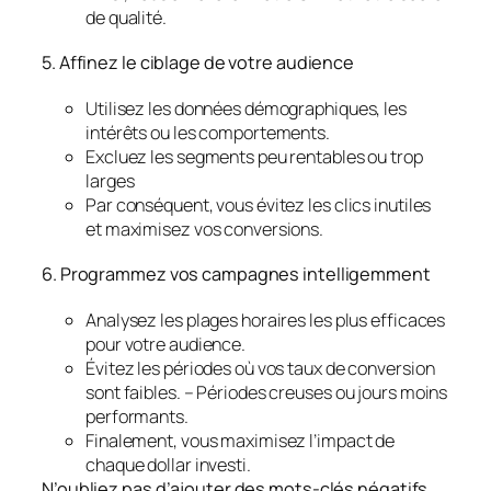
de qualité.
5. Affinez le ciblage de votre audience
Utilisez les données démographiques, les
intérêts ou les comportements.
Excluez les segments peu rentables ou trop
larges
Par conséquent, vous évitez les clics inutiles
et maximisez vos conversions.
6. Programmez vos campagnes intelligemment
Analysez les plages horaires les plus efficaces
pour votre audience.
Évitez les périodes où vos taux de conversion
sont faibles. – Périodes creuses ou jours moins
performants.
Finalement, vous maximisez l’impact de
chaque dollar investi.
N’oubliez pas d’ajouter des mots-clés négatifs