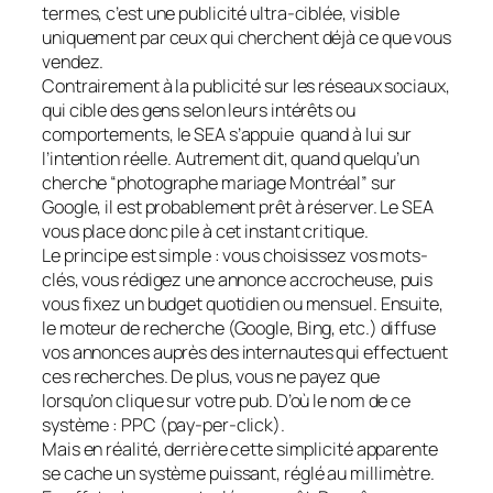
termes, c’est une publicité ultra-ciblée, visible
uniquement par ceux qui cherchent déjà ce que vous
vendez.
Contrairement à la publicité sur les réseaux sociaux,
qui cible des gens selon leurs intérêts ou
comportements, le SEA s’appuie quand à lui sur
l’intention réelle. Autrement dit, quand quelqu’un
cherche “photographe mariage Montréal” sur
Google, il est probablement prêt à réserver. Le SEA
vous place donc pile à cet instant critique.
Le principe est simple : vous choisissez vos mots-
clés, vous rédigez une annonce accrocheuse, puis
vous fixez un budget quotidien ou mensuel. Ensuite,
le moteur de recherche (Google, Bing, etc.) diffuse
vos annonces auprès des internautes qui effectuent
ces recherches. De plus, vous ne payez que
lorsqu’on clique sur votre pub. D’où le nom de ce
système : PPC (pay-per-click).
Mais en réalité, derrière cette simplicité apparente
se cache un système puissant, réglé au millimètre.