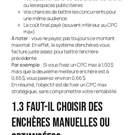
ou les espaces publicitaires
Vos chances de battre les concurrents pour
une même audience
Le coût final payé (souvent inférieur au CPC
max)
À noter
: vous ne payez pas toujours ce montant
maximal. En effet, le système d’enchères vous
facture juste assez pour battre l’enchère
précédente.
Par exemple
: Si vous fixez un CPC max à 1,00 $
mais que la deuxième meilleure enchère est à
0,65 $, vous paierez environ 0,66 $.
En résumé, l’objectif est de fixer un CPC max
stratégique, sans compromettre votre rentabilité.
1.3 Faut-il choisir des
enchères manuelles ou