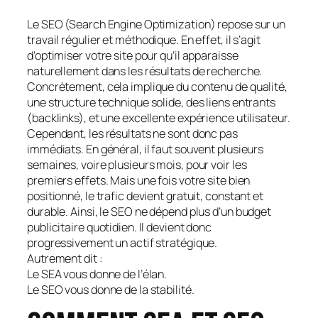
Le SEO (Search Engine Optimization) repose sur un
travail régulier et méthodique. En effet, il s’agit
d’optimiser votre site pour qu’il apparaisse
naturellement dans les résultats de recherche.
Concrètement, cela implique du contenu de qualité,
une structure technique solide, des liens entrants
(backlinks), et une excellente expérience utilisateur.
Cependant, les résultats ne sont donc pas
immédiats. En général, il faut souvent plusieurs
semaines, voire plusieurs mois, pour voir les
premiers effets. Mais une fois votre site bien
positionné, le trafic devient gratuit, constant et
durable. Ainsi, le SEO ne dépend plus d’un budget
publicitaire quotidien. Il devient donc
progressivement un actif stratégique.
Autrement dit :
Le SEA vous donne de l’élan.
Le SEO vous donne de la stabilité.