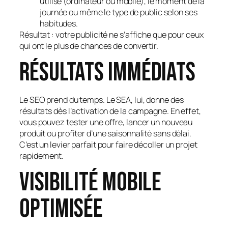
utilisé (ordinateur ou mobile), le moment de la
journée ou même le type de public selon ses
habitudes.
Résultat : votre publicité ne s’affiche que pour ceux
qui ont le plus de chances de convertir.
Résultats immédiats
Le SEO prend du temps. Le SEA, lui, donne des
résultats dès l’activation de la campagne. En effet,
vous pouvez tester une offre, lancer un nouveau
produit ou profiter d’une saisonnalité sans délai.
C’est un levier parfait pour faire décoller un projet
rapidement.
Visibilité mobile
optimisée