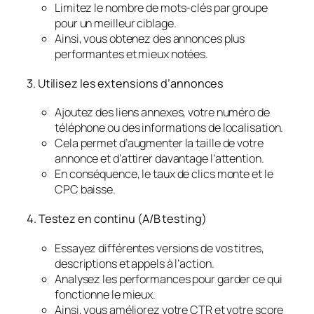
Limitez le nombre de mots-clés par groupe
pour un meilleur ciblage.
Ainsi, vous obtenez des annonces plus
performantes et mieux notées.
3. Utilisez les extensions d’annonces
Ajoutez des liens annexes, votre numéro de
téléphone ou des informations de localisation.
Cela permet d’augmenter la taille de votre
annonce et d’attirer davantage l’attention.
En conséquence, le taux de clics monte et le
CPC baisse.
4. Testez en continu (A/B testing)
Essayez différentes versions de vos titres,
descriptions et appels à l’action.
Analysez les performances pour garder ce qui
fonctionne le mieux.
Ainsi, vous améliorez votre CTR et votre score