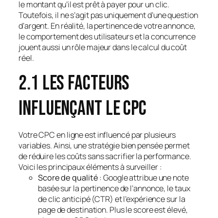
le montant qu’il est prêt à payer pour un clic.
Toutefois, il ne s’agit pas uniquement d’une question
d’argent. En réalité, la pertinence de votre annonce,
le comportement des utilisateurs et la concurrence
jouent aussi un rôle majeur dans le calcul du coût
réel.
2.1 Les facteurs
influençant le CPC
Votre CPC en ligne est influencé par plusieurs
variables. Ainsi, une stratégie bien pensée permet
de réduire les coûts sans sacrifier la performance.
Voici les principaux éléments à surveiller :
Score de qualité
: Google attribue une note
basée sur la pertinence de l’annonce, le taux
de clic anticipé (CTR) et l’expérience sur la
page de destination. Plus le score est élevé,