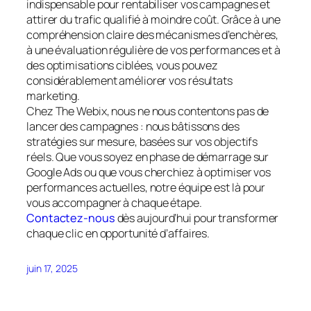
indispensable pour rentabiliser vos campagnes et
attirer du trafic qualifié à moindre coût. Grâce à une
compréhension claire des mécanismes d’enchères,
à une évaluation régulière de vos performances et à
des optimisations ciblées, vous pouvez
considérablement améliorer vos résultats
marketing.
Chez The Webix, nous ne nous contentons pas de
lancer des campagnes : nous bâtissons des
stratégies sur mesure, basées sur vos objectifs
réels. Que vous soyez en phase de démarrage sur
Google Ads ou que vous cherchiez à optimiser vos
performances actuelles, notre équipe est là pour
vous accompagner à chaque étape.
Contactez-nous
dès aujourd’hui pour transformer
chaque clic en opportunité d’affaires.
juin 17, 2025