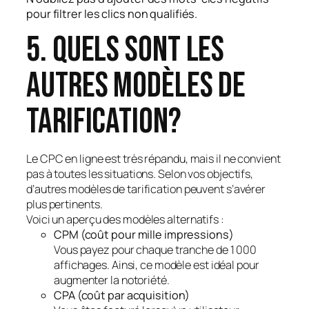
pour filtrer les clics non qualifiés.
5. Quels sont les
autres modèles de
tarification?
Le CPC en ligne est très répandu, mais il ne convient
pas à toutes les situations. Selon vos objectifs,
d’autres modèles de tarification peuvent s’avérer
plus pertinents.
Voici un aperçu des modèles alternatifs :
CPM (coût pour mille impressions)
Vous payez pour chaque tranche de 1 000
affichages. Ainsi, ce modèle est idéal pour
augmenter la notoriété.
CPA (coût par acquisition)