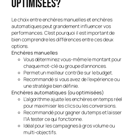
optimisées?
Le choix entre enchères manuelles et enchères
automatiques peut grandement influencer vos
performances. C’est pourquoi il est important de
bien comprendre les différences entre ces deux
options.
Enchères manuelles
Vous déterminez vous-même le montant pour
chaque mot-clé ou groupe d’annonces.
Permet un meilleur contrôle sur le budget.
Recommandé si vous avez de l’expérience ou
une stratégie bien définie.
Enchères automatiques (ou optimisées)
L’algorithme ajuste les enchères en temps réel
pour maximiser les clics ou les conversions.
Recommandé pour gagner du temps et laisser
l’IA tester ce qui fonctionne.
Idéal pour les campagnes à gros volume ou
multi-objectifs.